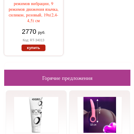
режимов вибрации, 9
режимов движения язычка,
силикон, розовый, 19х(2,4-
4,5) см
2770
руб.
Код: RT-34013
купить
Горячие предложения