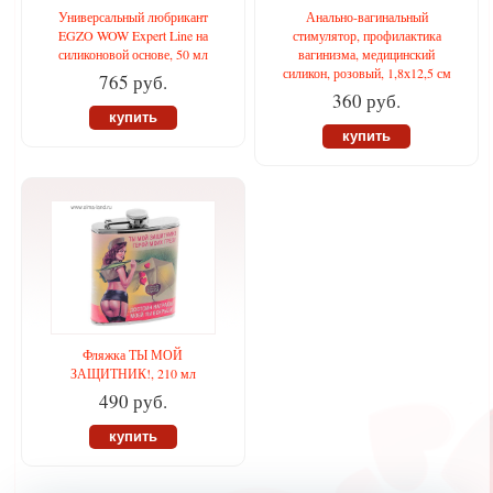
Универсальный любрикант
Анально-вагинальный
EGZO WOW Expert Line на
стимулятор, профилактика
силиконовой основе, 50 мл
вагинизма, медицинский
силикон, розовый, 1,8х12,5 см
765 руб.
360 руб.
купить
купить
Фляжка ТЫ МОЙ
ЗАЩИТНИК!, 210 мл
490 руб.
купить