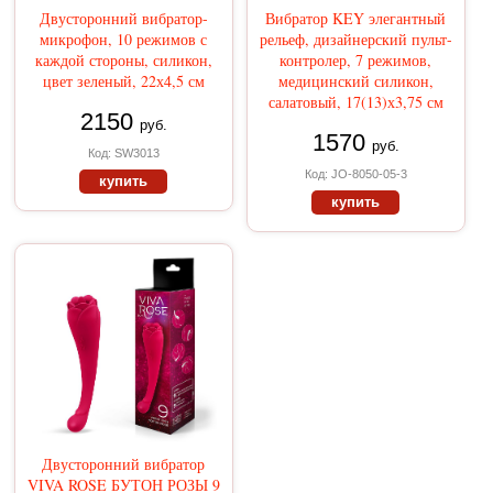
Двусторонний вибратор-
Вибратор KEY элегантный
микрофон, 10 режимов с
рельеф, дизайнерский пульт-
каждой стороны, силикон,
контролер, 7 режимов,
цвет зеленый, 22х4,5 см
медицинский силикон,
салатовый, 17(13)х3,75 см
2150
руб.
1570
руб.
Код: SW3013
Код: JO-8050-05-3
купить
купить
Двусторонний вибратор
VIVA ROSE БУТОН РОЗЫ 9