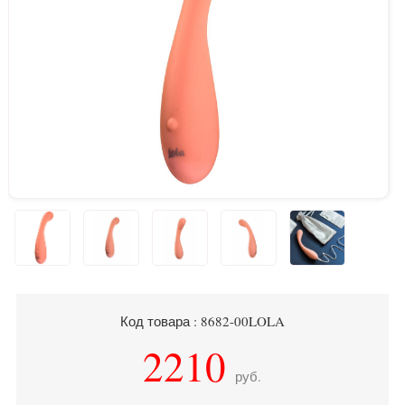
Код товара : 8682-00LOLA
2210
руб.