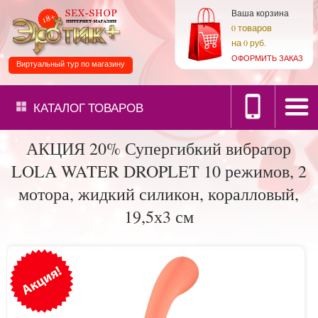
Ваша корзина
товаров
0
на
0 руб.
ОФОРМИТЬ ЗАКАЗ
Виртуальный тур по магазину
КАТАЛОГ
ТОВАРОВ
АКЦИЯ 20% Супергибкий вибратор
LOLA WATER DROPLET 10 режимов, 2
мотора, жидкий силикон, коралловый,
19,5х3 см