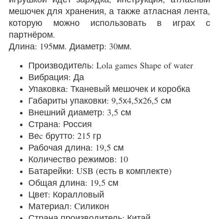
мешочек для хранения, а также атласная лента,
которую можно использовать в играх с
партнёром.
Длина: 195мм. Диаметр: 30мм.
Производитель: Lola games Shape of water
Вибрация: Да
Упаковка: Тканевый мешочек и коробка
Габариты упаковки: 9,5х4,5х26,5 см
Внешний диаметр: 3,5 см
Страна: Россия
Веc брутто: 215 гр
Рабочая длина: 19,5 см
Количество режимов: 10
Батарейки: USB (есть в комплекте)
Общая длина: 19,5 см
Цвет: Коралловый
Материал: Cиликон
Страна производитель: Китай