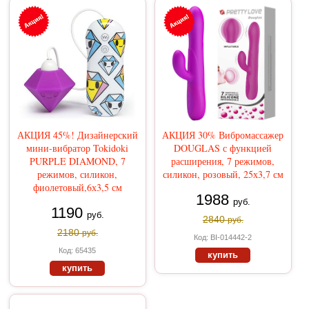
АКЦИЯ 45%! Дизайнерский
АКЦИЯ 30% Вибромассажер
мини-вибратор Tokidoki
DOUGLAS с функцией
PURPLE DIAMOND, 7
расширения, 7 режимов,
режимов, силикон,
силикон, розовый, 25х3,7 см
фиолетовый,6х3,5 см
1988
руб.
1190
руб.
2840
руб.
2180
руб.
Код: BI-014442-2
Код: 65435
купить
купить