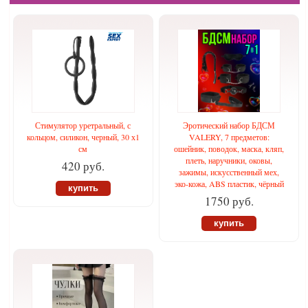
Стимулятор уретральный, с
Эротический набор БДСМ
кольцом, силикон, черный, 30 х1
VALERY, 7 предметов:
см
ошейник, поводок, маска, кляп,
плеть, наручники, оковы,
420 руб.
зажимы, искусственный мех,
эко-кожа, ABS пластик, чёрный
купить
1750 руб.
купить