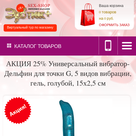
Ваша корзина
товаров
0
на
0 руб.
ОФОРМИТЬ ЗАКАЗ
Виртуальный тур по магазину
КАТАЛОГ
ТОВАРОВ
АКЦИЯ 25% Универсальный вибратор-
Дельфин для точки G, 5 видов вибрации,
гель, голубой, 15х2,5 см