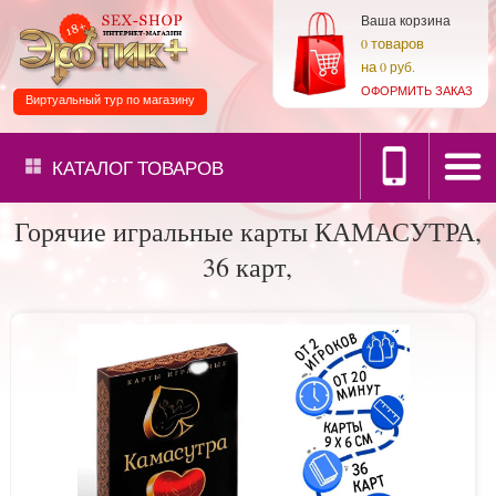
Ваша корзина
товаров
0
на
0 руб.
ОФОРМИТЬ ЗАКАЗ
Виртуальный тур по магазину
КАТАЛОГ
ТОВАРОВ
Горячие игральные карты КАМАСУТРА,
36 карт,