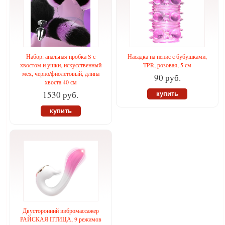
Набор: анальная пробка S с
Насадка на пенис с бубушками,
хвостом и ушки, искусственный
TPR, розовая, 5 см
мех, черно/фиолетовый, длина
90 руб.
хвоста 40 см
1530 руб.
купить
купить
Двусторонний вибромассажер
РАЙСКАЯ ПТИЦА, 9 режимов