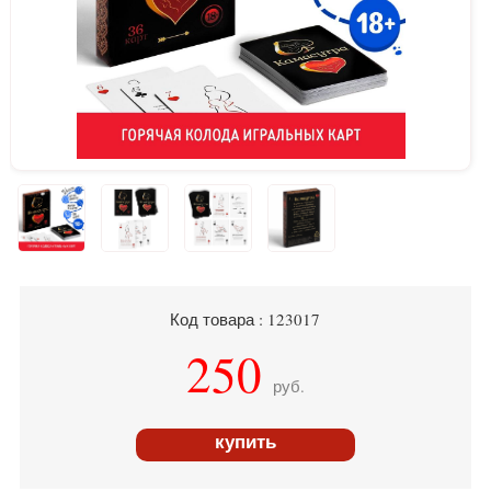
Код товара : 123017
250
руб.
купить