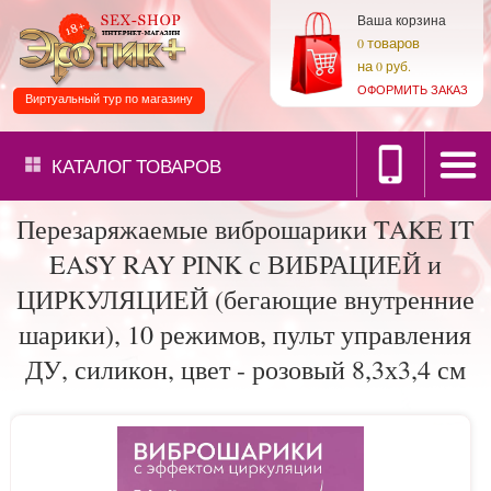
Ваша корзина
товаров
0
на
0 руб.
ОФОРМИТЬ ЗАКАЗ
Виртуальный тур по магазину
КАТАЛОГ
ТОВАРОВ
Перезаряжаемые виброшарики TAKE IT
EASY RAY PINK с ВИБРАЦИЕЙ и
ЦИРКУЛЯЦИЕЙ (бегающие внутренние
шарики), 10 режимов, пульт управления
ДУ, силикон, цвет - розовый 8,3х3,4 см