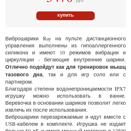
купить
Виброшарики Ray на пульте дистанционного
управления выполнены из гипоаллергенного
силикона и имеют 10 режимов вибрации и
циркуляции - бегающие внутренние шарики.
Отлично подойдут как для тренировок мышц
тазового дна
, так и для игр соло или с
партнером.
Благодаря степени водонепроницаемости IPX7
игрушку можно использовать в ванне.
Веревочка в основании шариков позволит легко
извлечь их после использования.
Виброшарики перезаряжаемые и идут вместе с
USB-кабелем в комплекте. Игрушка не издает
больше 60 дБ и имеет мощный моторчик в 12500