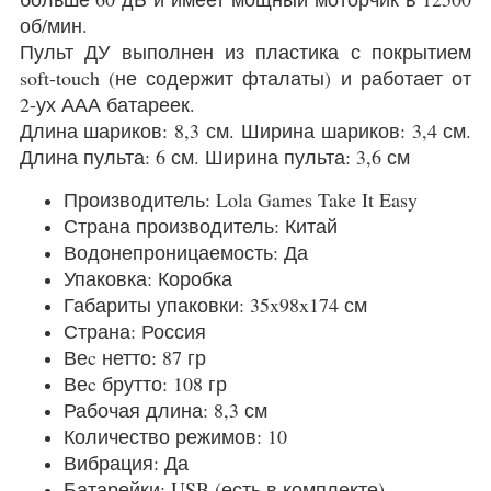
об/мин.
Пульт ДУ выполнен из пластика с покрытием
soft-touch (не содержит фталаты) и работает от
2-ух ААА батареек.
Длина шариков: 8,3 см. Ширина шариков: 3,4 см.
Длина пульта: 6 см. Ширина пульта: 3,6 см
Производитель: Lola Games Take It Easy
Страна производитель: Китай
Водонепроницаемость: Да
Упаковка: Коробка
Габариты упаковки: 35x98x174 см
Страна: Россия
Веc нетто: 87 гр
Веc брутто: 108 гр
Рабочая длина: 8,3 см
Количество режимов: 10
Вибрация: Да
Батарейки: USB (есть в комплекте)