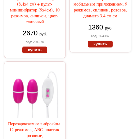
(8,4х4 см) + пульт-
мобильным приложением, 9
минивибратор (9х4см), 10
режимов, силикон, розовое,
режимов, силикон, цвет-
диаметр 3,4 см см
сливовый
1360
руб.
2670
руб.
Код: 264387
Код: 204270
купить
купить
Перезаряжаемые виброяйца,
12 режимов, АВС-пластик,
розовые,