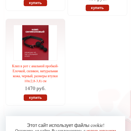
купить
купить
Кляп в рот с анальной пробкой-
Елочкой, силикон, натуральная
кожа, черный, размеры втулки
10х(2,8-3,8) см
1470 руб.
купить
Этот сайт использует файлы cookie!
Оставаясь на сайте, Вы соглашаетесь с
использованием