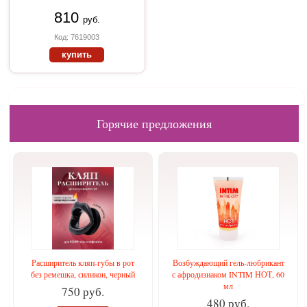
810
руб.
Код: 7619003
купить
Горячие предложения
Расширитель кляп-губы в рот
Возбуждающий гель-любрикант
без ремешка, силикон, черный
с афродизиаком INTIM НОТ, 60
мл
750 руб.
480 руб.