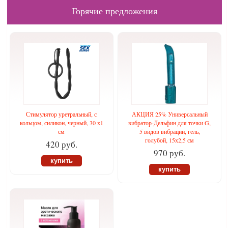
Горячие предложения
Стимулятор уретральный, с
АКЦИЯ 25% Универсальный
кольцом, силикон, черный, 30 х1
вибратор-Дельфин для точки G,
см
5 видов вибрации, гель,
голубой, 15х2,5 см
420 руб.
970 руб.
купить
купить