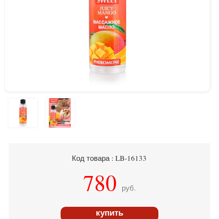
Код товара : LB-16133
780
руб.
купить