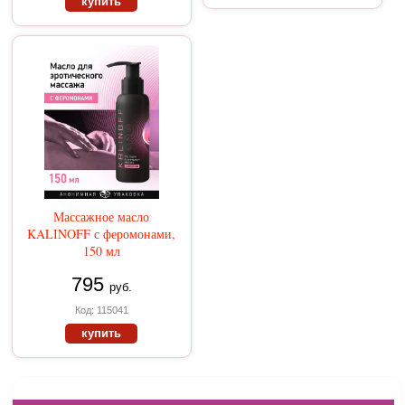
купить
Массажное масло
KALINOFF с феромонами,
150 мл
795
руб.
Код: 115041
купить