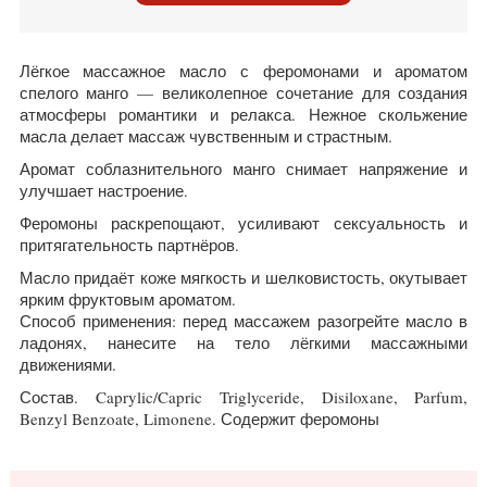
Лёгкое массажное масло с феромонами и ароматом
спелого манго — великолепное сочетание для создания
атмосферы романтики и релакса. Нежное скольжение
масла делает массаж чувственным и страстным.
Аромат соблазнительного манго снимает напряжение и
улучшает настроение.
Феромоны раскрепощают, усиливают сексуальность и
притягательность партнёров.
Масло придаёт коже мягкость и шелковистость, окутывает
ярким фруктовым ароматом.
Способ применения: перед массажем разогрейте масло в
ладонях, нанесите на тело лёгкими массажными
движениями.
Состав.
Caprylic/Capric Triglyceride, Disiloxane, Parfum,
Benzyl Benzoate, Limonene. Содержит феромоны