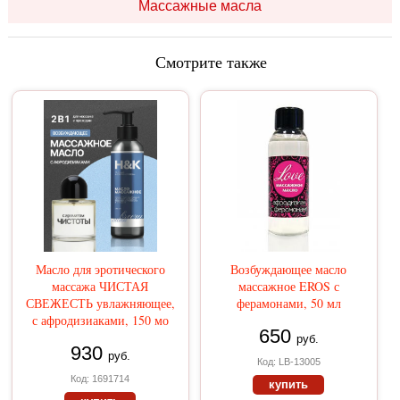
Массажные масла
Смотрите также
Масло для эротического
Возбуждающее масло
массажа ЧИСТАЯ
массажное EROS с
СВЕЖЕСТЬ увлажняющее,
ферамонами, 50 мл
с афродизиаками, 150 мо
650
руб.
930
руб.
Код: LB-13005
Код: 1691714
купить