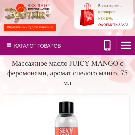
Ваша корзина
товаров
0
на
0 руб.
ОФОРМИТЬ ЗАКАЗ
Виртуальный тур по магазину
КАТАЛОГ
ТОВАРОВ
Массажное масло JUICY MANGO с
феромонами, аромат спелого манго, 75
мл