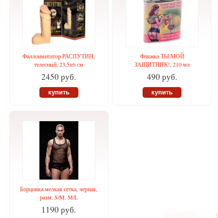
Фаллоимитатор РАСПУТИН,
Фляжка ТЫ МОЙ
телесный, 23,5х6 см
ЗАЩИТНИК!, 210 мл
2450 руб.
490 руб.
купить
купить
Борцовка мелкая сетка, черная,
разм. S/M. M/L
1190 руб.