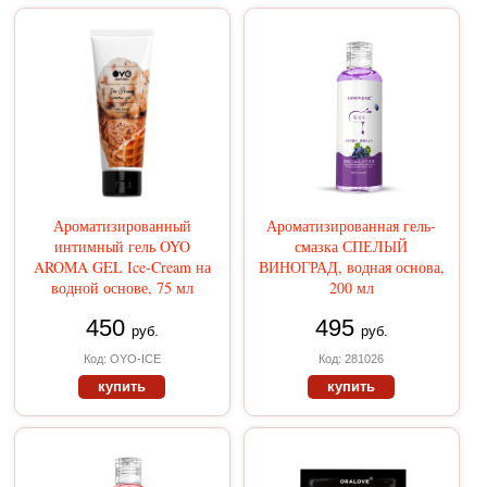
Ароматизированный
Ароматизированная гель-
интимный гель OYO
смазка СПЕЛЫЙ
AROMA GEL Ice-Cream на
ВИНОГРАД, водная основа,
водной основе, 75 мл
200 мл
450
495
руб.
руб.
Код: OYO-ICE
Код: 281026
купить
купить