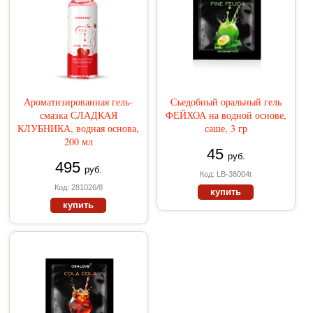
Ароматизированная гель-
Съедобный оральный гель
смазка СЛАДКАЯ
ФЕЙХОА на водной основе,
КЛУБНИКА, водная основа,
саше, 3 гр
200 мл
45
руб.
495
руб.
Код: LB-38004t
Код: 281026/8
купить
купить