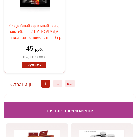
Съедобный оральный гель,
коктейль ПИНА КОЛАДА
на водной основе, саше, 3 гр
45
руб.
Код: LB-38003t
купить
Страницы :
1
2
все
Горячие предложения