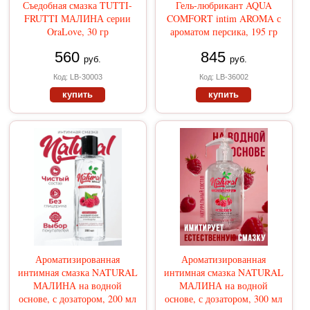
Съедобная смазка TUTTI-
Гель-любрикант AQUA
FRUTTI МАЛИНА серии
COMFORT intim AROMA с
OraLove, 30 гр
ароматом персика, 195 гр
560
845
руб.
руб.
Код: LB-30003
Код: LB-36002
купить
купить
Ароматизированная
Ароматизированная
интимная смазка NATURAL
интимная смазка NATURAL
МАЛИНА на водной
МАЛИНА на водной
основе, с дозатором, 200 мл
основе, с дозатором, 300 мл