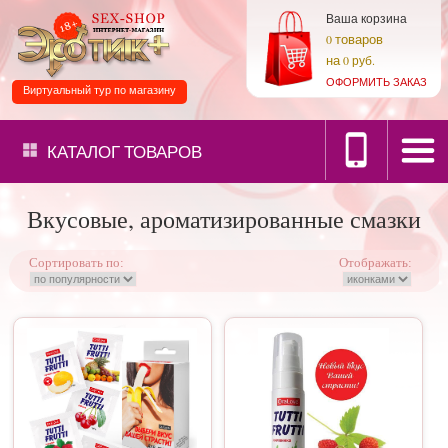
Ваша корзина
товаров
0
на
0 руб.
ОФОРМИТЬ ЗАКАЗ
Виртуальный тур по магазину
КАТАЛОГ
ТОВАРОВ
Вкусовые, ароматизированные смазки
Сортировать по:
Отображать: