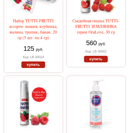
Набор TUTTI-FRUTTI
Съедобная смазка TUTTI-
ассорти: вишня, клубника,
FRUTTI ЗЕМЛЯНИКА
малина, тропик, банан, 20
серии OraLove, 30 гр
гр (5 шт. по 4 гр)
560
руб.
125
руб.
Код: LB-30002
Код: LB-30024
купить
купить