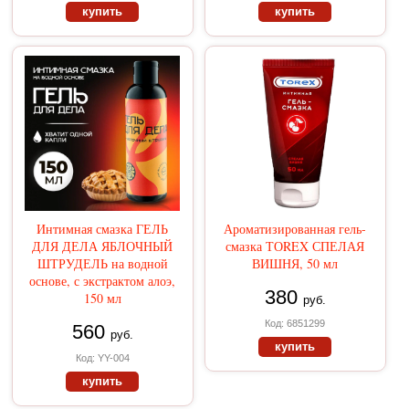
купить
купить
Интимная смазка ГЕЛЬ
Ароматизированная гель-
ДЛЯ ДЕЛА ЯБЛОЧНЫЙ
смазка ТОREX СПЕЛАЯ
ШТРУДЕЛЬ на водной
ВИШНЯ, 50 мл
основе, с экстрактом алоэ,
380
150 мл
руб.
Код: 6851299
560
руб.
купить
Код: YY-004
купить