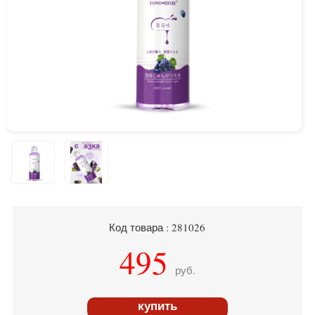
Код товара : 281026
495
руб.
купить