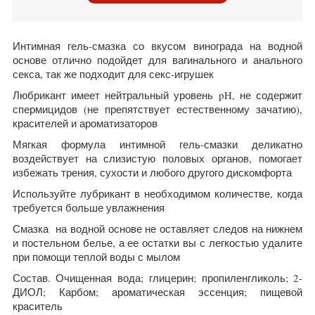
Интимная гель-смазка со вкусом винограда на водной
основе отлично подойдет для вагинального и анального
секса, так же подходит для секс-игрушек
Любрикант имеет нейтральный уровень pH, не содержит
спермицидов (не препятствует естественному зачатию),
красителей и ароматизаторов
Мягкая формула интимной гель-смазки деликатно
воздействует на слизистую половых органов, помогает
избежать трения, сухости и любого другого дискомфорта
Используйте лубрикант в необходимом количестве, когда
требуется больше увлажнения
Смазка на водной основе не оставляет следов на нижнем
и постельном белье, а ее остатки вы с легкостью удалите
при помощи теплой воды с мылом
Состав. О
чищенная вода; глицерин; пропиленгликоль; 2-
ДИОЛ; Карбом; ароматическая эссенция; пищевой
краситель