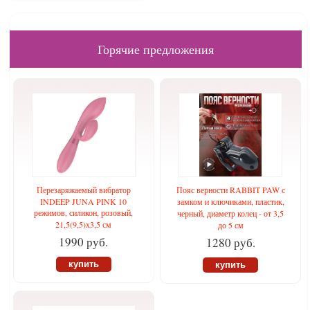
Горячие предложения
Перезаряжаемый вибратор
Пояс верности RABBIT PAW с
INDEEP JUNA PINK 10
замком и ключиками, пластик,
режимов, силикон, розовый,
черный, диаметр колец - от 3,5
21,5(9,5)х3,5 см
до 5 см
1990 руб.
1280 руб.
купить
купить