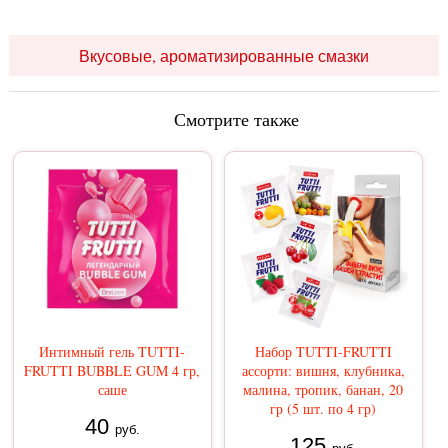
Вкусовые, ароматизированные смазки
Смотрите также
Интимный гель TUTTI-
Набор TUTTI-FRUTTI
FRUTTI BUBBLE GUM 4 гр,
ассорти: вишня, клубника,
саше
малина, тропик, банан, 20
гр (5 шт. по 4 гр)
40
руб.
125