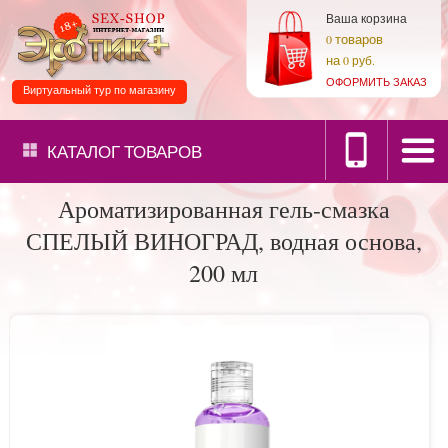
Ваша корзина
товаров
0
на
0 руб.
ОФОРМИТЬ ЗАКАЗ
Виртуальный тур по магазину
КАТАЛОГ
ТОВАРОВ
Ароматизированная гель-смазка
СПЕЛЫЙ ВИНОГРАД, водная основа,
200 мл