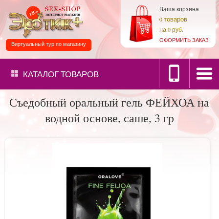
Ваша корзина
товаров
0
на
0 руб.
ОФОРМИТЬ ЗАКАЗ
Виртуальный тур по магазину
КАТАЛОГ
ТОВАРОВ
Съедобный оральный гель ФЕЙХОА на
водной основе, саше, 3 гр