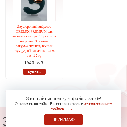
Двусторонний вибратор
GRELUX PREMIUM для
вагины и клитора, 12 режимов
вибрации, 3 режима
вакуума,силикон, темный
изумруд, общая длина 12 см,
вес 152 гр
1640 руб.
купить
Этот сайт использует файлы cookie!
Оставаясь на сайте, Вы соглашаетесь с
использованием
файлов cookie
.
Консультации по телефону
ПРИНИМАЮ
827-36-65
+7 (978)