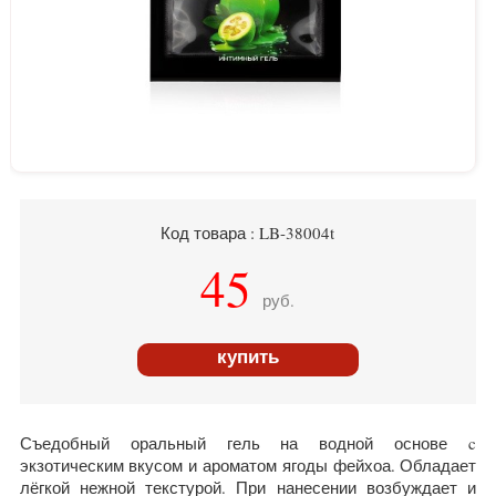
Код товара : LB-38004t
45
руб.
купить
Съедобный оральный гель на водной основе c
экзотическим вкусом и ароматом ягоды фейхоа. Обладает
лёгкой нежной текстурой. При нанесении возбуждает и