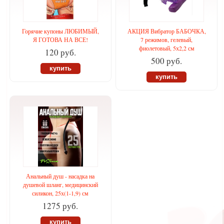
Горячие купоны ЛЮБИМЫЙ,
АКЦИЯ Вибратор БАБОЧКА,
Я ГОТОВА НА ВСЕ!
7 режимов, гелевый,
фиолетовый, 5х2,2 см
120 руб.
500 руб.
купить
купить
Анальный душ - насадка на
душевой шланг, медицинский
силикон, 25х(1-1,9) см
1275 руб.
купить