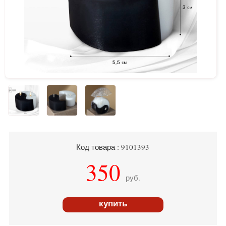
Код товара : 9101393
350
руб.
купить