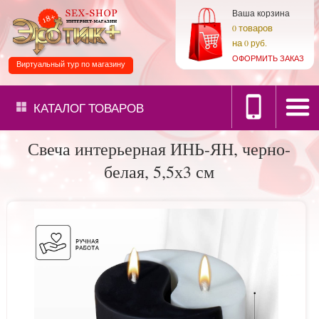
Ваша корзина
товаров
0
на
0 руб.
ОФОРМИТЬ ЗАКАЗ
Виртуальный тур по магазину
КАТАЛОГ
ТОВАРОВ
Свеча интерьерная ИНЬ-ЯН, черно-
белая, 5,5х3 см