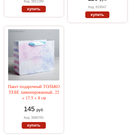
Код: 3821280
Код: 819547
купить
купить
Пакет подарочный ТОЛЬКО
ТЕБЕ ламинированный, 22
× 17.5 × 8 см
145
руб.
Код: 3680781
купить