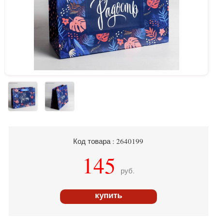
Код товара : 2640199
145
руб.
купить