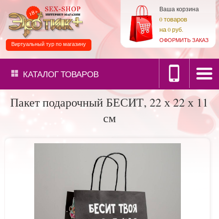
Ваша корзина
товаров
0
на
0 руб.
ОФОРМИТЬ ЗАКАЗ
Виртуальный тур по магазину
КАТАЛОГ
ТОВАРОВ
Пакет подарочный БЕСИТ, 22 х 22 х 11
см