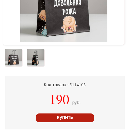
Код товара : 5114103
190
руб.
купить