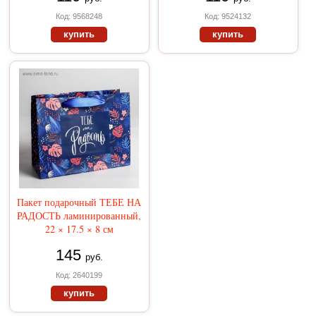
Код: 9568248
Код: 9524132
купить
купить
Пакет подарочный ТЕБЕ НА
РАДОСТЬ ламинированный,
22 × 17.5 × 8 см
145
руб.
Код: 2640199
купить