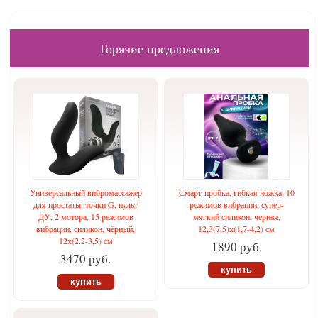
Горячие предложения
Универсальный вибромассажер
Смарт-пробка, гибкая ножка, 10
для простаты, точки G, пульт
режимов вибрации, супер-
ДУ, 2 мотора, 15 режимов
мягкий силикон, черная,
вибрации, силикон, чёрный,
12,3(7,5)х(1,7-4,2) см
12х(2.2-3,5) см
1890 руб.
3470 руб.
купить
купить