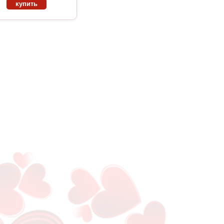
купить