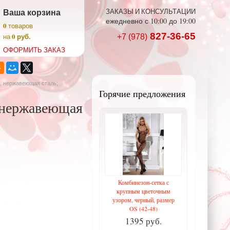
Ваша корзина
ЗАКАЗЫ И КОНСУЛЬТАЦИИ
ежедневно с 10:00 до 19:00
0
товаров
827-36-65
0 руб.
на
+7 (978)
ОФОРМИТЬ ЗАКАЗ
, нержавеющая сталь;
Горячие предложения
 нержавеющая
Комбинезон-сетка с
крупным цветочным
узором, черный, размер
OS (42-48)
1395 руб.