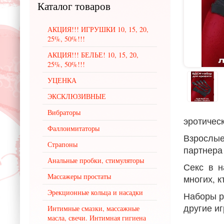
Каталог
товаров
АКЦИЯ!!! ИГРУШКИ 10, 15, 20,
25%, 50%!!!
АКЦИЯ!!! БЕЛЬЕ! 10, 15, 20,
25%, 50%!!!
УЦЕНКА
ЭКСКЛЮЗИВНЫЕ
Вибраторы
эротичес
Фаллоимитаторы
Взрослые
Страпоны
партнера
Анальные пробки, стимуляторы
Секс в н
Массажеры простаты
многих, к
Эрекционные кольца и насадки
Наборы р
другие иг
Интимные смазки, массажные
масла, свечи. Интимная гигиена