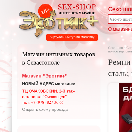
Секс-шо
О магазин
Виртуальный тур по магазину
Секс-шоп в Се
полиэстер, цве
Магазин интимных товаров
Ремни
в Севастополе
сталь;
Магазин "Эротик+"
НОВЫЙ АДРЕС магазина:
ТЦ ОЧАКОВСКИЙ, 2-й этаж
остановка "Очаковцев"
тел. +7 (978) 827 36 65
Открыть схему проезда