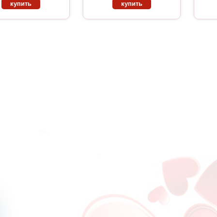
купить
купить