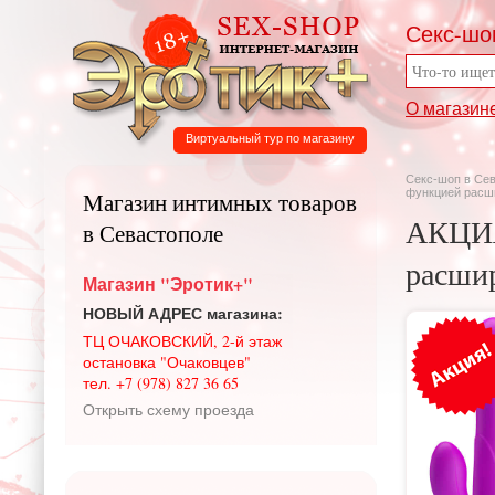
Секс-шо
О магазин
Виртуальный тур по магазину
Секс-шоп в Се
функцией расши
Магазин интимных товаров
АКЦИЯ
в Севастополе
расшир
Магазин "Эротик+"
НОВЫЙ АДРЕС магазина:
ТЦ ОЧАКОВСКИЙ, 2-й этаж
остановка "Очаковцев"
тел. +7 (978) 827 36 65
Открыть схему проезда