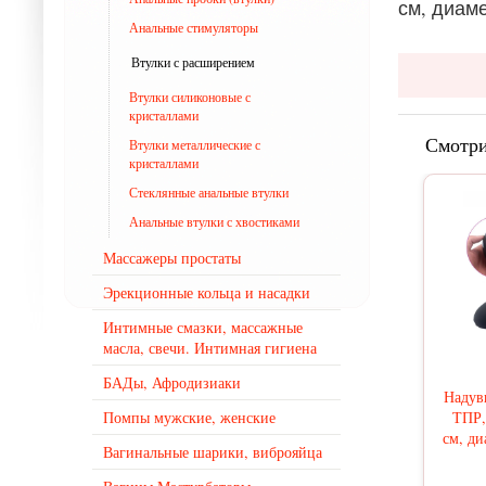
см, диаме
Анальные стимуляторы
Втулки с расширением
Втулки силиконовые с
кристаллами
Смотри
Втулки металлические с
кристаллами
Стеклянные анальные втулки
Анальные втулки с хвостиками
Массажеры простаты
Эрекционные кольца и насадки
Интимные смазки, массажные
масла, свечи. Интимная гигиена
БАДы, Афродизиаки
Надув
Помпы мужские, женские
ТПР,
см, ди
Вагинальные шарики, виброяйца