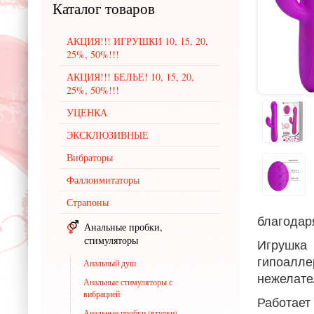
Каталог
товаров
АКЦИЯ!!! ИГРУШКИ 10, 15, 20,
25%, 50%!!!
АКЦИЯ!!! БЕЛЬЕ! 10, 15, 20,
25%, 50%!!!
УЦЕНКА
ЭКСКЛЮЗИВНЫЕ
Вибраторы
Фаллоимитаторы
Страпоны
благодар
Анальные пробки,
стимуляторы
Игрушка
гипоалле
Анальный душ
нежелате
Анальные стимуляторы с
вибрацией
Работает
Анальные пробки (втулки)