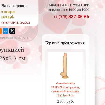
Ваша корзина
ЗАКАЗЫ И КОНСУЛЬТАЦИИ
ежедневно с 10:00 до 19:00
0
товаров
827-36-65
0 руб.
на
+7 (978)
ОФОРМИТЬ ЗАКАЗ
ромассажер DOUGLAS с
Горячие предложения
ункцией
25х3,7 см
Фаллоимитатор
САМУРАЙ на присоске,
с мошонкой, эластомер,
24(22)х4,5 см
2100 руб.