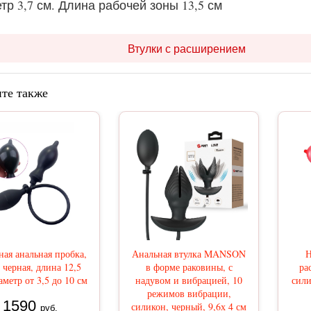
тр 3,7 см. Длина рабочей зоны 13,5 см
Втулки с расширением
те также
ная анальная пробка,
Анальная втулка MANSON
Н
 черная, длина 12,5
в форме раковины, с
ра
аметр от 3,5 до 10 см
надувом и вибрацией, 10
сили
режимов вибрации,
1590
силикон, черный, 9,6х 4 см
руб.