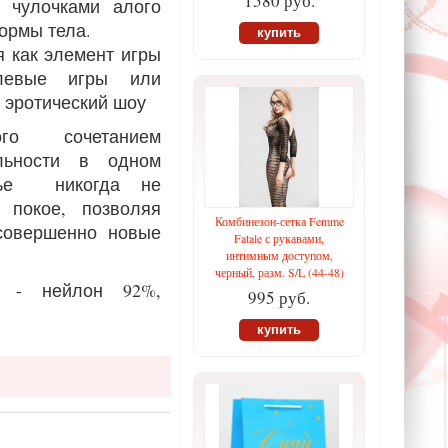
1580 руб.
 чулочками алого
ормы тела.
купить
я как элемент игры
левые игры или
 эротический шоу
го сочетанием
льности в одном
лье никогда не
 покое, позволяя
Комбинезон-сетка Femme
 совершенно новые
Fatale с рукавами,
интимным доступом,
черный, разм. S/L (44-48)
а - нейлон 92%,
995 руб.
купить