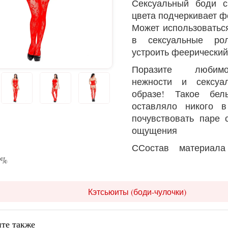
Сексуальный боди с
цвета подчеркивает ф
Может использоватьс
в сексуальные ро
устроить феерический
Поразите любимо
нежности и сексуа
образе! Такое бе
оставляло никого в
почувствовать паре
ощущения
ССостав материал
8%
Кэтсьюиты (боди-чулочки)
те также