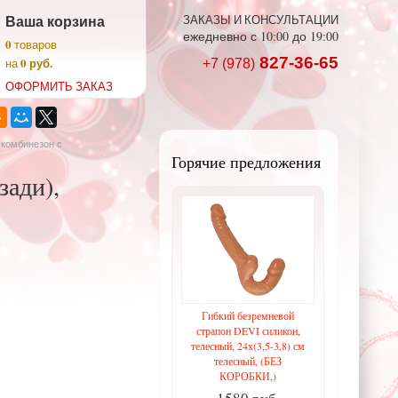
Ваша корзина
ЗАКАЗЫ И КОНСУЛЬТАЦИИ
ежедневно с 10:00 до 19:00
0
товаров
827-36-65
0 руб.
на
+7 (978)
ОФОРМИТЬ ЗАКАЗ
-комбинезон с
Горячие предложения
зади),
Гибкий безремневой
страпон DEVI силикон,
телесный, 24х(3,5-3,8) см
телесный, (БЕЗ
КОРОБКИ,)