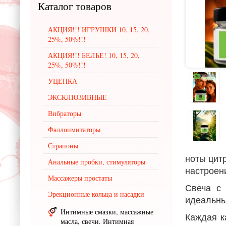
Каталог
товаров
АКЦИЯ!!! ИГРУШКИ 10, 15, 20,
25%, 50%!!!
АКЦИЯ!!! БЕЛЬЕ! 10, 15, 20,
25%, 50%!!!
УЦЕНКА
ЭКСКЛЮЗИВНЫЕ
Вибраторы
Фаллоимитаторы
Страпоны
ноты цит
Анальные пробки, стимуляторы
настроен
Массажеры простаты
Свеча с 
Эрекционные кольца и насадки
идеальны
Интимные смазки, массажные
Каждая к
масла, свечи. Интимная