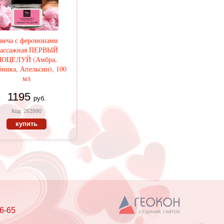
веча с феромонами
ассажная ПЕРВЫЙ
ПОЦЕЛУЙ (Амбра,
ника, Апельсин), 100
мл
1195
руб.
Код: 263990
купить
6-65