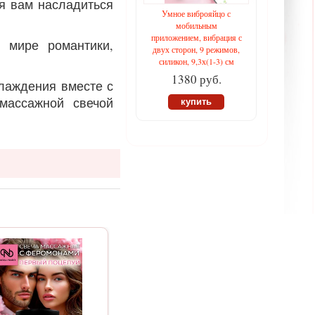
яя вам насладиться
Умное виброяйцо с
мобильным
приложением, вибрация с
 мире романтики,
двух сторон, 9 режимов,
силикон, 9,3х(1-3) см
1380 руб.
слаждения вместе с
массажной свечой
купить