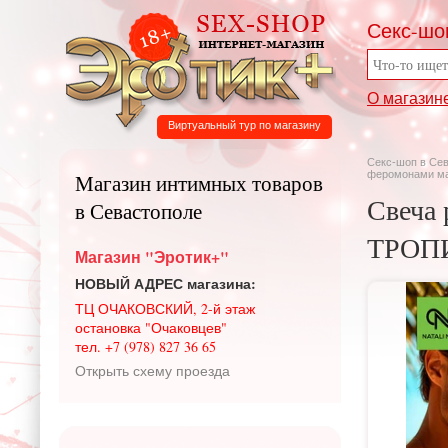
Секс-шо
О магазин
Виртуальный тур по магазину
Секс-шоп в Се
феромонами ма
Магазин интимных товаров
Свеча 
в Севастополе
ТРОПИК
Магазин "Эротик+"
НОВЫЙ АДРЕС магазина:
ТЦ ОЧАКОВСКИЙ, 2-й этаж
остановка "Очаковцев"
тел. +7 (978) 827 36 65
Открыть схему проезда