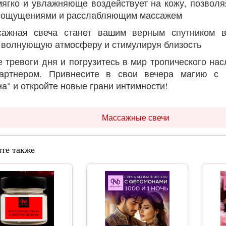
мягко и увлажняюще воздействует на кожу, позвол
 ощущениями и расслабляющим массажем
сажная свеча станет вашим верным спутником в
 волнующую атмосферу и стимулируя близость
е тревоги дня и погрузитесь в мир тропического на
артнером. Привнесите в свои вечера магию с 
а" и откройте новые грани интимности!
Массажные свечи
те также