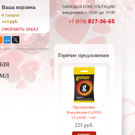
Ваша корзина
ЗАКАЗЫ И КОНСУЛЬТАЦИИ
ежедневно с 10:00 до 19:00
0
товаров
827-36-65
0 руб.
на
+7 (978)
ОФОРМИТЬ ЗАКАЗ
 свечи
/ Свеча романтическая с
Горячие предложения
ная
 мл
Презервативы
Классические GANZO
CLASSIC, 3 шт.
225 руб.
купить