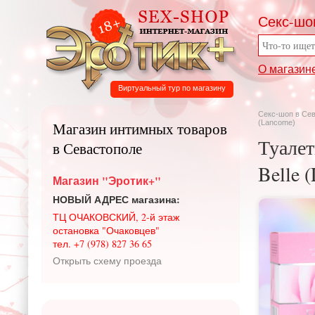
Секс-шо
О магазин
Виртуальный тур по магазину
Секс-шоп в Се
(Lancome)
Магазин интимных товаров
Туалет
в Севастополе
Belle 
Магазин "Эротик+"
НОВЫЙ АДРЕС магазина:
ТЦ ОЧАКОВСКИЙ, 2-й этаж
остановка "Очаковцев"
тел. +7 (978) 827 36 65
Открыть схему проезда