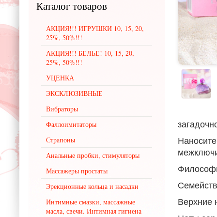
Каталог
товаров
АКЦИЯ!!! ИГРУШКИ 10, 15, 20,
25%, 50%!!!
АКЦИЯ!!! БЕЛЬЕ! 10, 15, 20,
25%, 50%!!!
УЦЕНКА
ЭКСКЛЮЗИВНЫЕ
Вибраторы
загадочн
Фаллоимитаторы
Наносите
Страпоны
межключ
Анальные пробки, стимуляторы
Философия
Массажеры простаты
Семейств
Эрекционные кольца и насадки
Верхние 
Интимные смазки, массажные
масла, свечи. Интимная гигиена