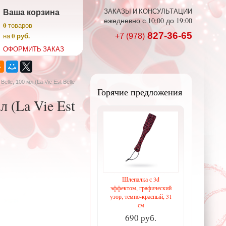
Ваша корзина
ЗАКАЗЫ И КОНСУЛЬТАЦИИ
ежедневно с 10:00 до 19:00
0
товаров
827-36-65
0 руб.
на
+7 (978)
ОФОРМИТЬ ЗАКАЗ
elle, 100 мл (La Vie Est Belle
Горячие предложения
л (La Vie Est
Шлепалка с 3d
эффектом, графический
узор, темно-красный, 31
см
690 руб.