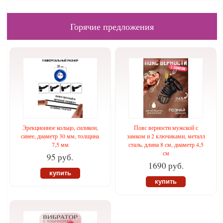
Горячие предложения
Эрекционное кольцо, силикон,
Пояс верности мужской с
синее, диаметр 30 мм, толщина
замком и 2 ключиками, металл
7,5 мм
сталь, длина 8 см, диаметр 4,5
см
95 руб.
1690 руб.
купить
купить