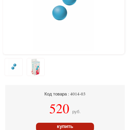
Код товара : 4014-03
520
руб.
купить