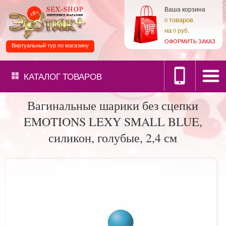
Ваша корзина
товаров
0
на
0 руб.
ОФОРМИТЬ ЗАКАЗ
Виртуальный тур по магазину
КАТАЛОГ
ТОВАРОВ
Вагинальные шарики без сцепки
EMOTIONS LEXY SMALL BLUE,
силикон, голубые, 2,4 см