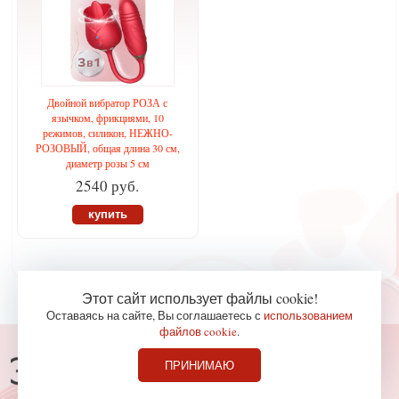
Двойной вибратор РОЗА с
язычком, фрикциями, 10
режимов, силикон, НЕЖНО-
РОЗОВЫЙ, общая длина 30 см,
диаметр розы 5 см
2540 руб.
купить
Этот сайт использует файлы cookie!
Оставаясь на сайте, Вы соглашаетесь с
использованием
файлов cookie
.
Консультации по телефону
ПРИНИМАЮ
827-36-65
+7 (978)