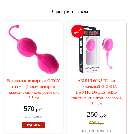
Смотрите также
Вагинальные шарики G-TOY
АКЦИЯ 60%! Шарик
со смещённым центром
вагинальный GEISHA
тяжести, силикон, розовый,
LASTIC BALLS, АВС-
3,5 см
пластик+силикон, розовый,
3,5 см
570
руб.
250
руб.
Код: 220984
820
руб.
купить
Код: CN-150101021