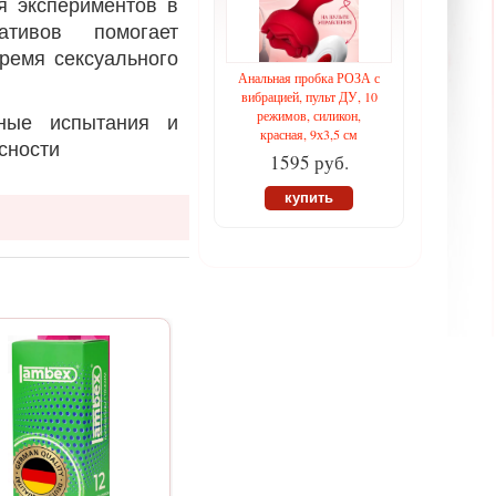
ля экспериментов в
ативов помогает
ремя сексуального
Анальная пробка РОЗА с
вибрацией, пульт ДУ, 10
режимов, силикон,
ные испытания и
красная, 9х3,5 см
асности
1595 руб.
купить