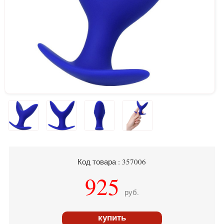
Код товара : 357006
925
руб.
купить