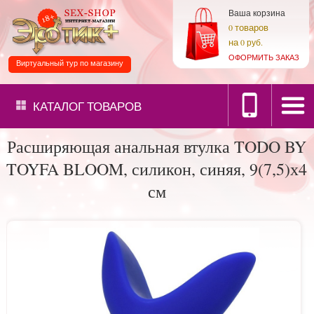
Ваша корзина
товаров
0
на
0 руб.
ОФОРМИТЬ ЗАКАЗ
Виртуальный тур по магазину
КАТАЛОГ
ТОВАРОВ
Расширяющая анальная втулка TODO BY
TOYFA BLOOM, силикон, синяя, 9(7,5)х4
см