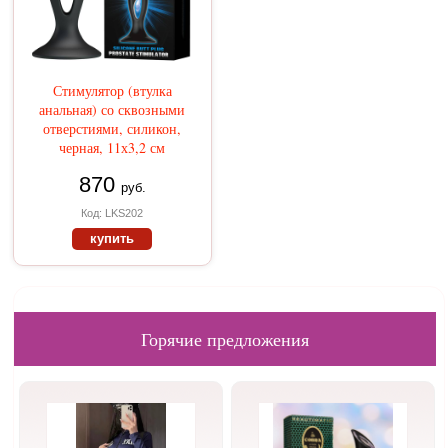
Стимулятор (втулка
анальная) со сквозными
отверстиями, силикон,
черная, 11х3,2 см
870
руб.
Код: LKS202
купить
Горячие предложения