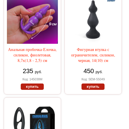
Анальная пробочка-Елочка,
Фигурная втулка с
силикон, фиолетовая,
ограничителем, силикон,
8,7х(1,8 - 2,5) см
черная, 14(10) см
235
450
руб.
руб.
Код: 145038М
Код: SEM-55049
купить
купить