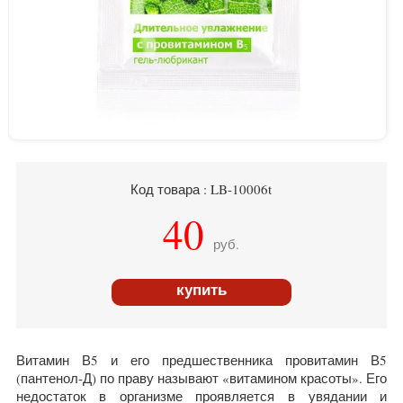
Код товара : LB-10006t
40
руб.
купить
Витамин В5 и его предшественника провитамин В5
(пантенол-Д) по праву называют «витамином красоты». Его
недостаток в организме проявляется в увядании и