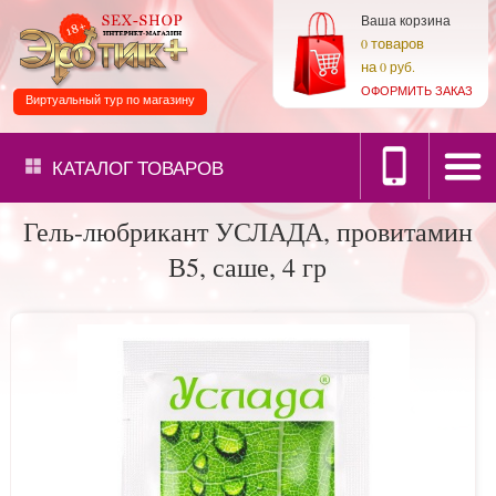
Ваша корзина
товаров
0
на
0 руб.
ОФОРМИТЬ ЗАКАЗ
Виртуальный тур по магазину
КАТАЛОГ
ТОВАРОВ
Гель-любрикант УСЛАДА, провитамин
В5, саше, 4 гр