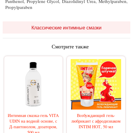
Panthenol, Propylene Glycol, Diazolidinyl Urea, Methylparaben,
Propylparaben
Классические интимные смазки
Смотрите также
Интимная смазка-гель VITA
Возбуждающий гель-
UDIN на водной основе, с
любрикант с афродизиаком
Д-пантонолом, дозатором,
INTIM НОТ, 50 мл
500 мл