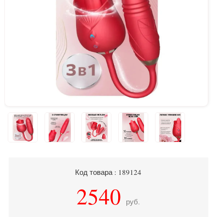
Код товара : 189124
2540
руб.