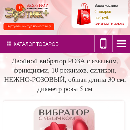
Ваша корзина
товаров
0
на
0 руб.
ОФОРМИТЬ ЗАКАЗ
Виртуальный тур по магазину
КАТАЛОГ
ТОВАРОВ
Двойной вибратор РОЗА с язычком,
фрикциями, 10 режимов, силикон,
НЕЖНО-РОЗОВЫЙ, общая длина 30 см,
диаметр розы 5 см