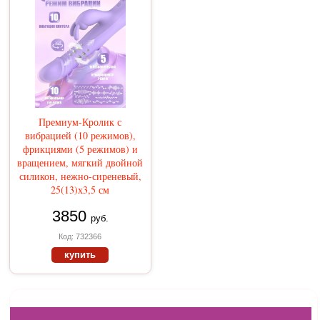
Премиум-Кролик с
вибрацией (10 режимов),
фрикциями (5 режимов) и
вращением, мягкий двойной
силикон, нежно-сиреневый,
25(13)х3,5 см
3850
руб.
Код: 732366
купить