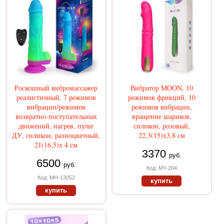
Роскошный вибромассажер
Вибратор MOON, 10
реалистичный, 7 режимов
режимов фрикций, 10
вибрации/режимов
режимов вибрации,
возвратно-поступательных
вращение шариков,
движений, нагрев, пульт
силикон, розовый,
ДУ, силикон, разноцветный,
22,3(15)х3,8 см
21(16,5)х 4 см
3370
руб.
6500
руб.
Код: MY-204
Код: MH-13052
купить
купить