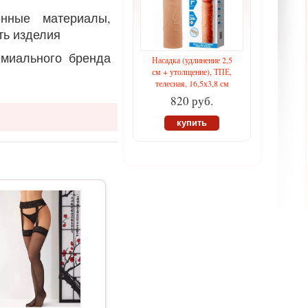
енные материалы,
ть изделия
емиального бренда
Насадка (удлинение 2,5
см + утолщение), ТПЕ,
телесная, 16,5х3,8 см
820 руб.
купить