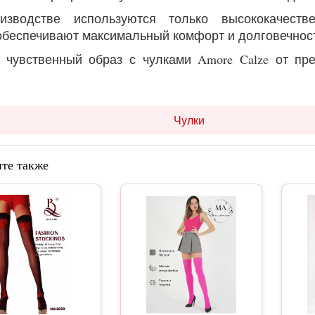
изводстве используются только высококачеств
обеспечивают максимальный комфорт и долговечнос
 чувственный образ с чулками Amore Calze от пр
Чулки
те также