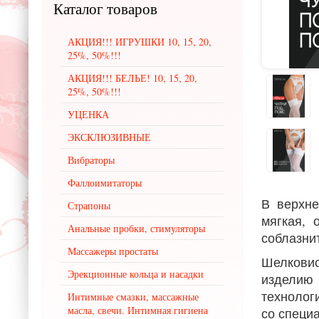
Каталог
товаров
АКЦИЯ!!! ИГРУШКИ 10, 15, 20,
25%, 50%!!!
АКЦИЯ!!! БЕЛЬЕ! 10, 15, 20,
25%, 50%!!!
УЦЕНКА
ЭКСКЛЮЗИВНЫЕ
Вибраторы
Фаллоимитаторы
В верхне
Страпоны
мягкая, 
Анальные пробки, стимуляторы
соблазни
Массажеры простаты
Шелковис
Эрекционные кольца и насадки
изделию 
технолог
Интимные смазки, массажные
масла, свечи. Интимная гигиена
со специ