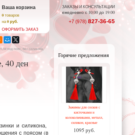
Ваша корзина
ЗАКАЗЫ И КОНСУЛЬТАЦИИ
ежедневно с 10:00 до 19:00
0
товаров
827-36-65
0 руб.
на
+7 (978)
ОФОРМИТЬ ЗАКАЗ
IUM под пояс, без силикона,
Горячие предложения
, 40 ден
Зажимы для сосков с
кисточками и
колокольчиками, металл,
силикон, красные
зинки и силикона,
1095 руб.
ошения с поясом (в