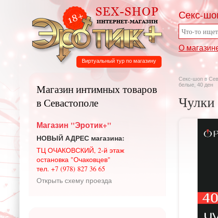
Секс-шо
О магазин
Виртуальный тур по магазину
Секс-шоп в Се
белые, 40 ден
Магазин интимных товаров
Чулки 
в Севастополе
Магазин "Эротик+"
НОВЫЙ АДРЕС магазина:
ТЦ ОЧАКОВСКИЙ, 2-й этаж
остановка "Очаковцев"
тел. +7 (978) 827 36 65
Открыть схему проезда