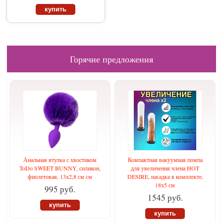
купить
Горячие предложения
Анальная втулка с хвостиком
Компактная вакуумная помпа
ToDo SWEET BUNNY, силикон,
для увеличения члена HOT
фиолетовая, 13х2,8 см см
DESIRE, насадка в комплекте,
18х5 см
995 руб.
1545 руб.
купить
купить