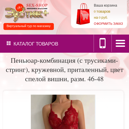
Ваша корзина
товаров
0
на
0 руб.
ОФОРМИТЬ ЗАКАЗ
Виртуальный тур по магазину
КАТАЛОГ
ТОВАРОВ
Пеньюар-комбинация (с трусиками-
стринг), кружевной, приталенный, цвет
спелой вишни, разм. 46-48