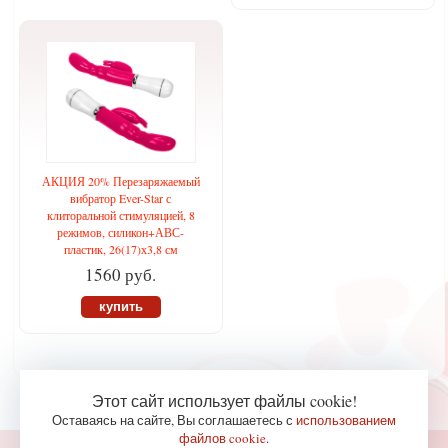
АКЦИЯ 20% Перезаряжаемый
вибратор Ever-Star с
клиторальной стимуляцией, 8
режимов, силикон+АВС-
пластик, 26(17)х3,8 см
1560 руб.
купить
Этот сайт использует файлы cookie!
Оставаясь на сайте, Вы соглашаетесь с
использованием
файлов cookie
.