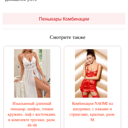
Пеньюары Комбинации
Смотрите также
Изысканный длинный
Комбинация NAOMI на
пеньюар, шифон, тонкое
шнуровке, с пажами и
кружево, лиф с косточками,
стрингами, красные, разм.
в комплекте трусики, разм.
М
46-48