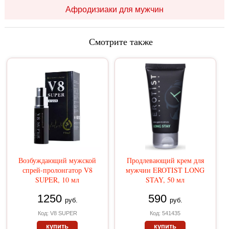
Афродизиаки для мужчин
Смотрите также
Возбуждающий мужской
Продлевающий крем для
спрей-пролонгатор V8
мужчин EROTIST LONG
SUPER, 10 мл
STAY, 50 мл
1250
590
руб.
руб.
Код: V8 SUPER
Код: 541435
купить
купить