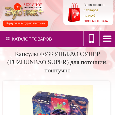
Ваша корзина
товаров
0
на
0 руб.
ОФОРМИТЬ ЗАКАЗ
Виртуальный тур по магазину
КАТАЛОГ
ТОВАРОВ
Капсулы ФУЖУНЬБАО СУПЕР
(FUZHUNBAO SUPER) для потенции,
поштучно