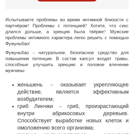
Испытываете проблемы во время интимной близости с
партнёром? Проблемы с потенцией? Хотите, что секс
длился дольше, а эрекция была твёрже? Мужские
проблемы интимного характера легко решить с помощью
Фужуньбао!
Фужуньбао – натуральное, безопасное средство для
повышения потенции. В состав капсул входят травы,
способные улучшить эрекцию и половое влечение
мужчины:
женьшень – оказывает укрепляющее
действие, является эффективным
возбудителем;
гриб Линчжи – гриб, произрастающий
внутри абрикосовых деревьев.
Способствует выработке новых клеток и
омоложению всего организма;