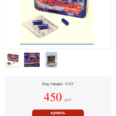
Код товара : 6785
450
руб.
купить