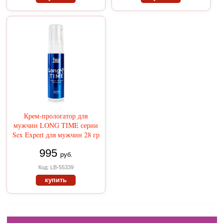
Крем-прологатор для
мужчин LONG TIME серии
Sex Expert для мужчин 28 гр
995
руб.
Код: LB-55339
купить