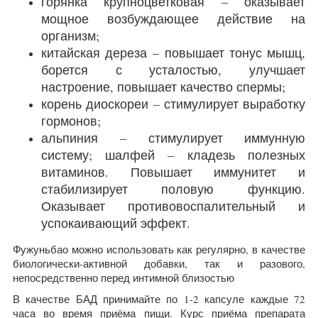
горянка крупноцветковая – оказывает
мощное возбуждающее действие на
организм;
китайская дереза – повышает тонус мышц,
борется с усталостью, улучшает
настроение, повышает качество спермы;
корень диоскореи – стимулирует выработку
гормонов;
альпиния – стимулирует иммунную
систему; шалфей – кладезь полезных
витаминов. Повышает иммунитет и
стабилизирует половую функцию.
Оказывает противовоспалительный и
успокаивающий эффект.
Фужуньбао можно использовать как регулярно, в качестве
биологически-активной добавки, так и разового,
непосредственно перед интимной близостью
В качестве БАД принимайте по 1-2 капсуле каждые 72
часа во время приёма пищи. Курс приёма препарата