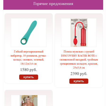
Горячие предложения
Гибкий перезаряжаемый
Помпа мужская с грушей
вибратор, 10 режимов, ручка-
DISCOVERY RACER ROTE с
кольцо, силикон, зеленый,
силиконовой насадкой, тройным
18(12)х3,6 см
эрекционным кольцом, красная,
25х5,8 см
1580 руб.
2390 руб.
купить
купить