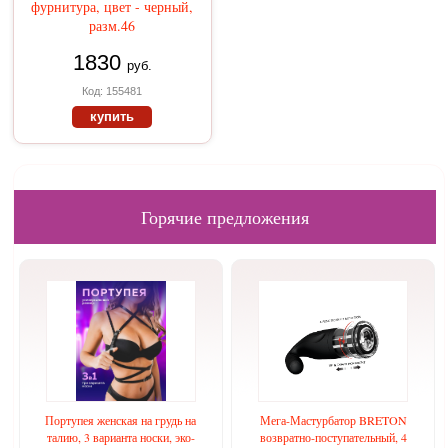
фурнитура, цвет - черный,
разм.46
1830
руб.
Код: 155481
купить
Горячие предложения
Портупея женская на грудь на
Мега-Мастурбатор BRETON
талию, 3 варианта носки, эко-
возвратно-поступательный, 4