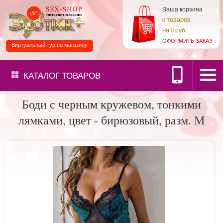
Ваша корзина
товаров
0
на
0 руб.
ОФОРМИТЬ ЗАКАЗ
Виртуальный тур по магазину
КАТАЛОГ
ТОВАРОВ
Боди с черным кружевом, тонкими
лямками, цвет - бирюзовый, разм. М