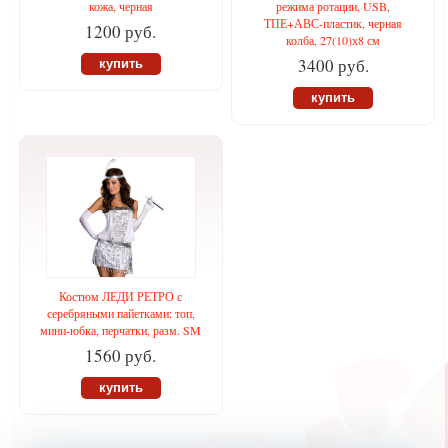
кожа, черная
режима ротации, USB,
ТПЕ+АВС-пластик, черная
1200 руб.
колба, 27(10)х8 см
3400 руб.
купить
купить
Костюм ЛЕДИ РЕТРО с
серебряными пайетками: топ,
мини-юбка, перчатки, разм. SM
1560 руб.
купить