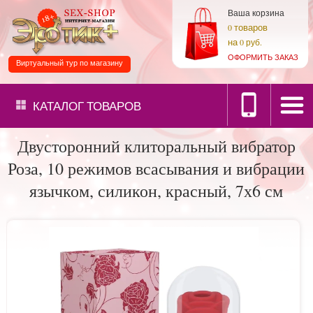
Ваша корзина
товаров
0
на
0 руб.
ОФОРМИТЬ ЗАКАЗ
Виртуальный тур по магазину
КАТАЛОГ
ТОВАРОВ
Двусторонний клиторальный вибратор
Роза, 10 режимов всасывания и вибрации
язычком, силикон, красный, 7х6 см