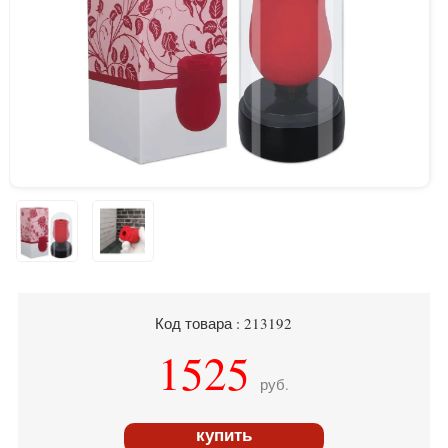
Код товара : 213192
1525
руб.
купить