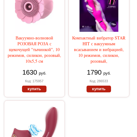
Вакуумно-волновой
Компактный вибратор STAR
РОЗОВАЯ РОЗА с
HIT с вакуумным
щекочущей "тычинкой", 10
всасыванием и вибрацией,
режимов, силикон, розовый,
10 режимов, силикон,
10х5,5 см
розовый,
1630
1790
руб.
руб.
Код: 175957
Код: 286533
купить
купить