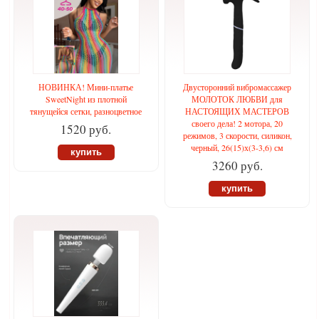
НОВИНКА! Мини-платье
Двусторонний вибромассажер
SweetNight из плотной
МОЛОТОК ЛЮБВИ для
тянущейся сетки, разноцветное
НАСТОЯЩИХ МАСТЕРОВ
своего дела! 2 мотора, 20
1520 руб.
режимов, 3 скорости, силикон,
черный, 26(15)х(3-3,6) см
купить
3260 руб.
купить