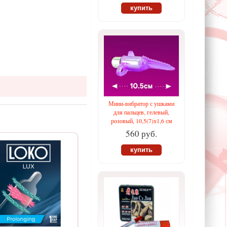
купить
Мини-вибратор с ушками
для пальцев, гелевый,
розовый, 10,5(7)х1,6 см
560 руб.
купить