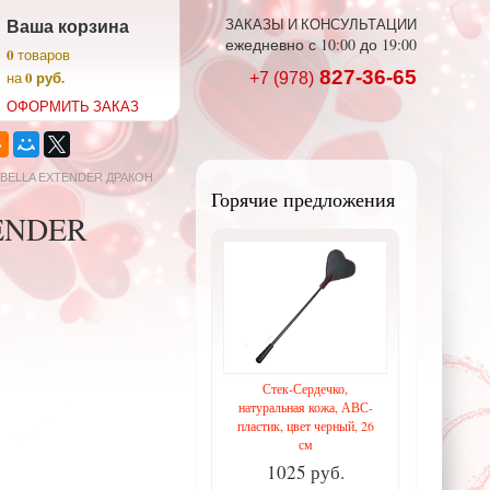
Ваша корзина
ЗАКАЗЫ И КОНСУЛЬТАЦИИ
ежедневно с 10:00 до 19:00
0
товаров
827-36-65
0 руб.
на
+7 (978)
ОФОРМИТЬ ЗАКАЗ
TABELLA EXTENDER ДРАКОН
Горячие предложения
TENDER
Стек-Сердечко,
натуральная кожа, АВС-
пластик, цвет черный, 26
см
1025 руб.