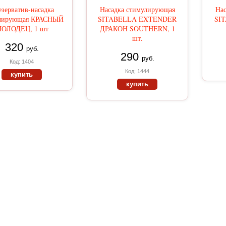
зерватив-насадка
Насадка стимулирующая
Нас
лирующая КРАСНЫЙ
SITABELLA EXTENDER
SI
ОЛОДЕЦ, 1 шт
ДРАКОН SOUTHERN, 1
шт.
320
руб.
290
руб.
Код: 1404
Код: 1444
купить
купить