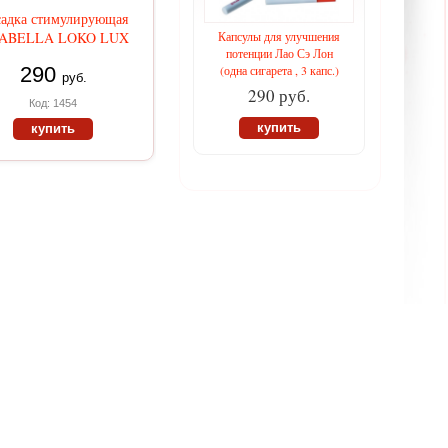
адка стимулирующая
TABELLA LOKO LUX
Капсулы для улучшения
потенции Лао Сэ Лон
290
(одна сигарета , 3 капс.)
руб.
290 руб.
Код: 1454
купить
купить