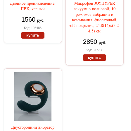
Двойное проникновение,
Микрофон JOYHYPER
ПВХ, черный
вакуумно-волновой, 10
режимов вибрации и
1560
всасывания, фиолетовый,
руб.
soft-покрытие, 24,8(14)х(3,2-
Код: 108488
4,5) см
купить
2850
руб.
Код: 377780
купить
Двусторонний вибратор