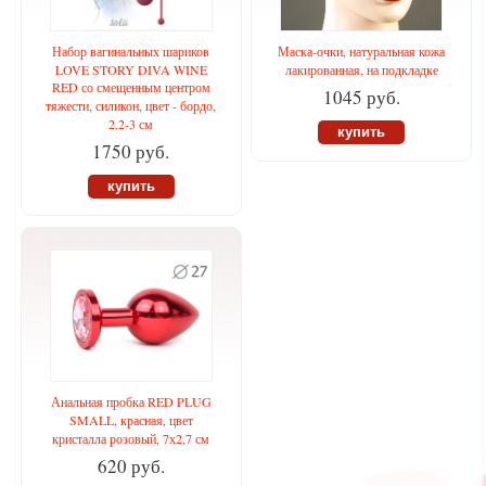
Набор вагинальных шариков
Маска-очки, натуральная кожа
LOVE STORY DIVA WINE
лакированная, на подкладке
RED со смещенным центром
1045 руб.
тяжести, силикон, цвет - бордо,
2,2-3 см
купить
1750 руб.
купить
Анальная пробка RED PLUG
SMALL, красная, цвет
кристалла розовый, 7х2,7 см
620 руб.