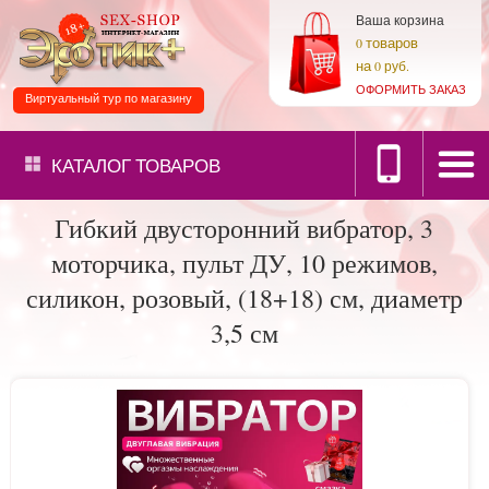
Ваша корзина
товаров
0
на
0 руб.
ОФОРМИТЬ ЗАКАЗ
Виртуальный тур по магазину
КАТАЛОГ
ТОВАРОВ
Гибкий двусторонний вибратор, 3
моторчика, пульт ДУ, 10 режимов,
силикон, розовый, (18+18) см, диаметр
3,5 см