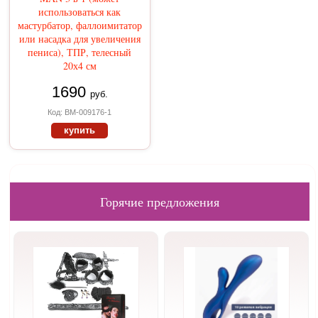
использоваться как
мастурбатор, фаллоимитатор
или насадка для увеличения
пениса), ТПР, телесный
20х4 см
1690
руб.
Код: BM-009176-1
купить
Горячие предложения