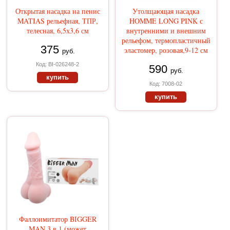
Открытая насадка на пенис
Утолщающая насадка
MATIAS рельефная, ТПР,
HOMME LONG PINK с
телесная, 6,5х3,6 см
внутренними и внешним
рельефом, термопластичный
375
эластомер, розовая,9-12 см
руб.
Код: BI-026248-2
590
руб.
купить
Код: 7008-02
купить
Фаллоимитатор BIGGER
MAN 3 в 1 (может