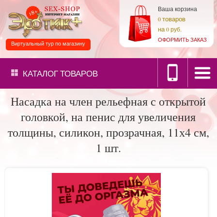
Ваша корзина
товаров
0
на
0 руб.
ОФОРМИТЬ ЗАКАЗ
Виртуальный тур по магазину
КАТАЛОГ
ТОВАРОВ
Насадка на член рельефная с открытой
головкой, на пенис для увеличения
толщины, силикон, прозрачная, 11х4 см,
1 шт.