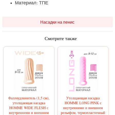
Материал: ТПЕ
Насадки на пенис
Смотрите также
Фаллоудлинитель (1,5 см),
Утолщающая насадка
утолщающая насадка
HOMME LONG PINK с
HOMME WIDE FLESH с
внутренними и внешним
внутренними и внешним
рельефом, термопластичный