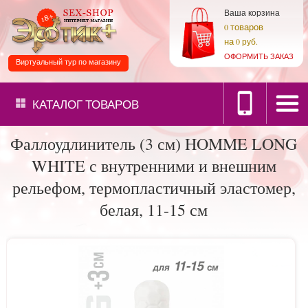
Ваша корзина
товаров
0
на
0 руб.
ОФОРМИТЬ ЗАКАЗ
Виртуальный тур по магазину
КАТАЛОГ
ТОВАРОВ
Фаллоудлинитель (3 см) HOMME LONG
WHITE с внутренними и внешним
рельефом, термопластичный эластомер,
белая, 11-15 см