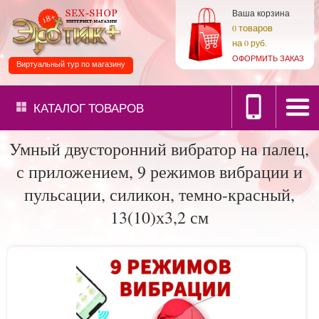
Ваша корзина
товаров
0
на
0 руб.
ОФОРМИТЬ ЗАКАЗ
Виртуальный тур по магазину
КАТАЛОГ
ТОВАРОВ
Умный двусторонний вибратор на палец,
с приложением, 9 режимов вибрации и
пульсации, силикон, темно-красный,
13(10)х3,2 см