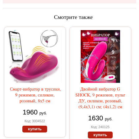
Смотрите также
Смарт-вибратор в трусики,
Двойной вибратор G
9 режимов, силикон,
SHOCK, 9 режимов, пульт
розовый, 8х5 см
ДУ, силикон, розовый,
(9,4х3,1) см; (4х1,2) см
1960
руб.
1630
руб.
Код: 3004522
Код: 240125
купить
купить