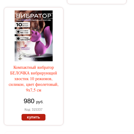
Компактный вибратор
БЕЛОЧКА вибрирующий
хвостик 10 режимов,
силикон, цвет фиолетовый,
9х7,5 см
980
руб.
Код: 315337
купить