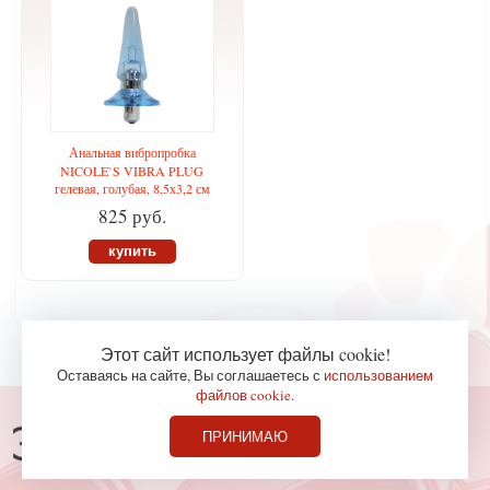
Анальная вибропробка
NICOLE`S VIBRA PLUG
гелевая, голубая, 8,5х3,2 см
825 руб.
купить
Этот сайт использует файлы cookie!
Оставаясь на сайте, Вы соглашаетесь с
использованием
файлов cookie
.
Консультации по телефону
ПРИНИМАЮ
827-36-65
+7 (978)