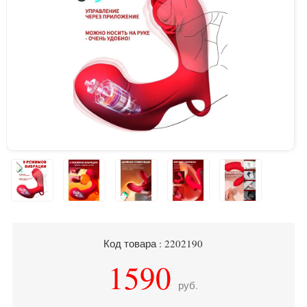
Код товара : 2202190
1590
руб.