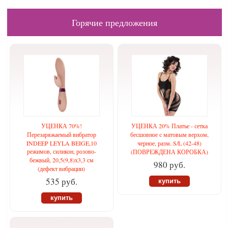
Горячие предложения
УЦЕНКА 70%!
УЦЕНКА 20% Платье - сетка
Перезаряжаемый вибратор
бесшовное с матовым верхом,
INDEEP LEYLA BEIGE,10
черное, разм. S/L (42-48)
режимов, силикон, розово-
(ПОВРЕЖДЕНА КОРОБКА)
бежвый, 20,5(9,8)х3,3 см
980 руб.
(дефект вибрации)
535 руб.
купить
купить