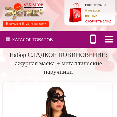
Ваша корзина
товаров
0
на
0 руб.
ОФОРМИТЬ ЗАКАЗ
Виртуальный тур по магазину
КАТАЛОГ
ТОВАРОВ
Набор СЛАДКОЕ ПОВИНОВЕНИЕ:
ажурная маска + металлические
наручники