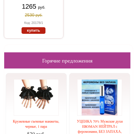
1265
руб.
2530
руб.
Код: 20178/1
купить
Горячие предложения
Кружевные съемные манжеты,
УЦЕНКА 70% Мужские духи
черные, 1 пара
EROMAN НЕЙТРАЛ с
феромонами, БЕЗ ЗАПАХА,
520 руб.