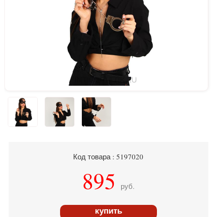
Код товара : 5197020
895
руб.
купить