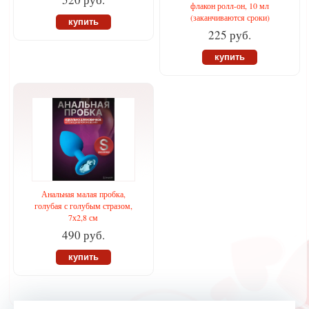
флакон ролл-он, 10 мл
(заканчиваются сроки)
купить
225 руб.
купить
Анальная малая пробка,
голубая с голубым стразом,
7х2,8 см
490 руб.
купить