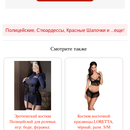
Полицейские, Стюардессы, Красные Шапочки и ...еще!
Смотрите также
Эротический костюм
Костюм восточной
Полицейской для ролевых
красавицы LORETTA,
игр: боди; фуражка;
чёрный, разм. S/M