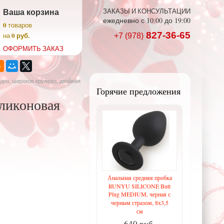
Ваша корзина
ЗАКАЗЫ И КОНСУЛЬТАЦИИ
ежедневно с 10:00 до 19:00
0
товаров
827-36-65
0 руб.
на
+7 (978)
ОФОРМИТЬ ЗАКАЗ
 ден, широкое кружево, двойная
Горячие предложения
иликоновая
Анальная средняя пробка
RUNYU SILICONE Butt
Plug MEDIUM, черная с
черным стразом, 8х3,5
см
640 руб.