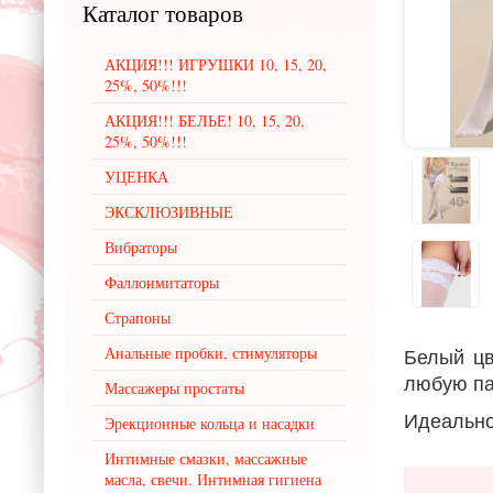
Каталог
товаров
АКЦИЯ!!! ИГРУШКИ 10, 15, 20,
25%, 50%!!!
АКЦИЯ!!! БЕЛЬЕ! 10, 15, 20,
25%, 50%!!!
УЦЕНКА
ЭКСКЛЮЗИВНЫЕ
Вибраторы
Фаллоимитаторы
Страпоны
Анальные пробки, стимуляторы
Белый цв
любую па
Массажеры простаты
Идеально
Эрекционные кольца и насадки
Интимные смазки, массажные
масла, свечи. Интимная гигиена