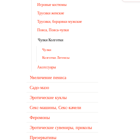
Игровые костюмы
Трусики женские
Трусики, борцовки мужские
Пояса, Пояса-чулки
Чулки Колготки
Чулки
Колготки Легенсы
Аксессуары
Увеличение пениса
Садо-мазо
Эротические куклы
Секс-машины, Секс-качели
Феромоны
Эротические сувениры, приколы
Презервативы