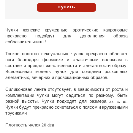
купить
Чулки женские кружевные эротические капроновые
прекрасно подойдут для дополнения образа
соблазнительницы!
Тонкое полотно сексуальных чулок прекрасно облегает
ноги благодаря формовке и эластичным волокнам в
составе и придает женственности и элегантности образу.
Всесезонная модель чулок для создания роскошных
элегантных, вечерних и провокационных образов.
Силиконовая лента отсутсвует, в зависимости от роста и
комплектации чулки могут садиться по разному, быть
разной высоты. Чулки подходят для размера xs, s, m.
Чулки будут прекрасно сочетаться с поясом и кружевными
трусиками
Плотность чулок 20 den