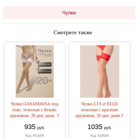
Чулки
Смотрите также
Чулки GASANDANA под
Чулки LUI et ELLE
пояс, телесные с белым,
телесные с красным
кружевом, 20 ден, разм. 3
кружевом, 20 ден, разм.3
935
1035
руб.
руб.
Код: 451694
Код: 429594