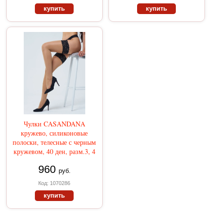
купить
купить
Чулки CASANDANA
кружево, силиконовые
полоски, телесные с черным
кружевом, 40 ден, разм.3, 4
960
руб.
Код: 1070286
купить