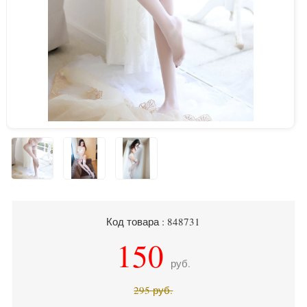
Код товара : 848731
150
руб.
295
руб.