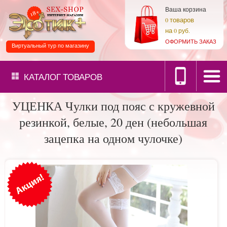
Ваша корзина
товаров
0
на
0 руб.
ОФОРМИТЬ ЗАКАЗ
Виртуальный тур по магазину
КАТАЛОГ
ТОВАРОВ
УЦЕНКА Чулки под пояс с кружевной
резинкой, белые, 20 ден (небольшая
зацепка на одном чулочке)