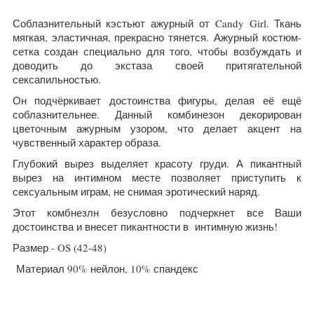
Соблазнительный кэстьют ажурный от Candy Girl. Ткань
мягкая, эластичная, прекрасно тянется.
Ажурный костюм-
сетка создан специально для того, чтобы возбуждать и
доводить до экстаза своей притягательной
сексапильностью.
Он подчёркивает достоинства фигуры, делая её ещё
соблазнительнее. Данный комбинезон декорирован
цветочным ажурным узором, что делает акцент на
чувственный характер образа.
Глубокий вырез выделяет красоту груди. А пикантный
вырез на интимном месте позволяет приступить к
сексуальным играм, не снимая эротический наряд.
Этот комбнезлн безусловно подчеркнет все Ваши
достоинства и внесет пикантности в интимную жизнь!
Размер - OS (42-48)
Материал 90% нейлон, 10% спандекс