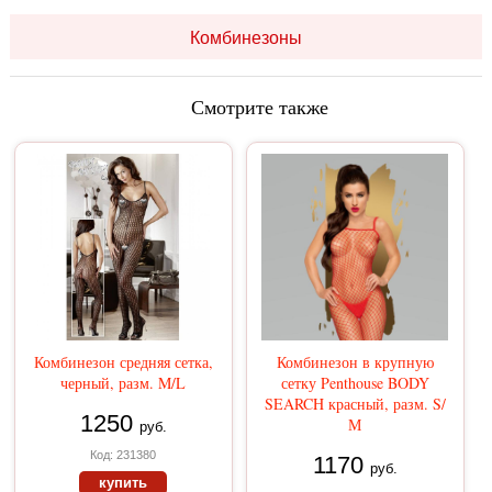
Комбинезоны
Смотрите также
Комбинезон средняя сетка,
Комбинезон в крупную
черный, разм. M/L
сетку Penthouse BODY
SEARCH красный, разм. S/
1250
М
руб.
Код: 231380
1170
руб.
купить