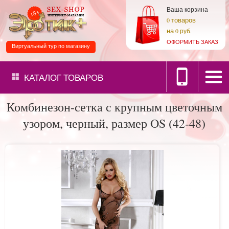
Ваша корзина
товаров
0
на
0 руб.
ОФОРМИТЬ ЗАКАЗ
Виртуальный тур по магазину
КАТАЛОГ
ТОВАРОВ
Комбинезон-сетка с крупным цветочным
узором, черный, размер OS (42-48)