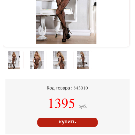
Код товара : 843010
1395
руб.
купить