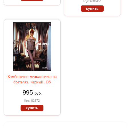
Код: 4006451
купить
Комбинезон мелкая сетка на
бретелях, черный, OS
995
руб.
Код: 02572
купить