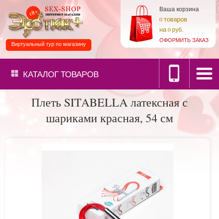
Ваша корзина
товаров
0
на
0 руб.
ОФОРМИТЬ ЗАКАЗ
Виртуальный тур по магазину
КАТАЛОГ
ТОВАРОВ
Плеть SITABELLA латексная с
шариками красная, 54 см