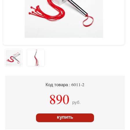
Код товара : 6011-2
890
руб.
купить