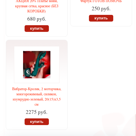
АКЦИЯ 20% Платье мини,
Фартук ГОТОВ ПОМОЧЬ
крупная сетка, красное (БЕЗ
250 руб.
КОРОБКИ)
680 руб.
купить
купить
Вибратор-Кролик, 2 моторчика,
многорежимный, силикон,
изумрудно-зеленый, 20(15)х3,5
см
2275 руб.
купить