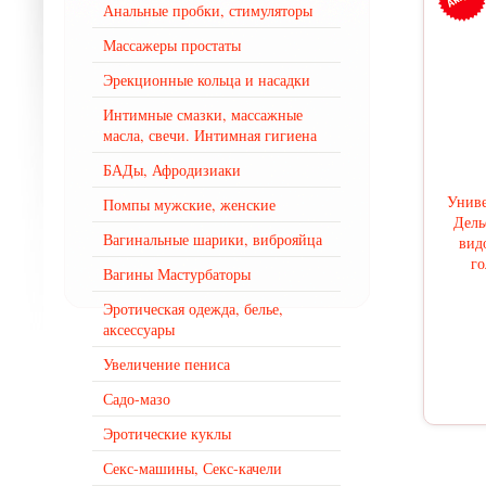
Анальные пробки, стимуляторы
Массажеры простаты
Эрекционные кольца и насадки
Интимные смазки, массажные
масла, свечи. Интимная гигиена
БАДы, Афродизиаки
Униве
Помпы мужские, женские
Дель
Вагинальные шарики, виброяйца
вид
го
Вагины Мастурбаторы
Эротическая одежда, белье,
аксессуары
Увеличение пениса
Садо-мазо
Эротические куклы
Секс-машины, Секс-качели