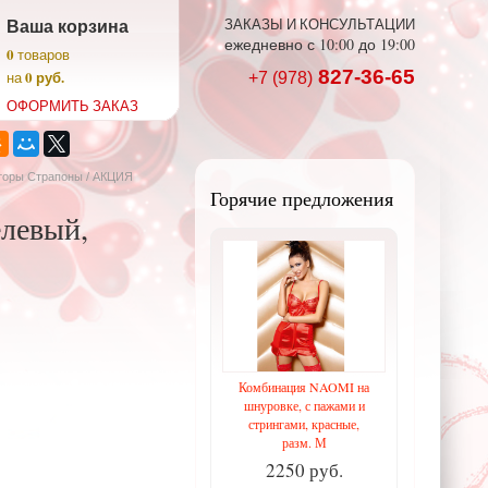
Ваша корзина
ЗАКАЗЫ И КОНСУЛЬТАЦИИ
ежедневно с 10:00 до 19:00
0
товаров
827-36-65
0 руб.
на
+7 (978)
ОФОРМИТЬ ЗАКАЗ
торы Страпоны
/ АКЦИЯ
Горячие предложения
левый,
Комбинация NAOMI на
шнуровке, с пажами и
стрингами, красные,
разм. М
2250 руб.