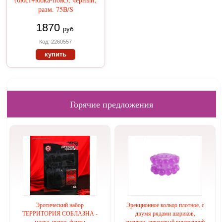
разм. 75B/S
1870
руб.
Код: 2260557
купить
Горячие предложения
Эротический набор
Эрекционное кольцо плотное, с
ТЕРРИТОРИЯ СОБЛАЗНА -
двумя рядами шариков,
маска, чулки, фанты
силикон, сиреневый внутренний