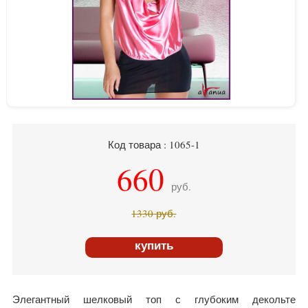
Код товара : 1065-1
660
руб.
1330
руб.
купить
Элегантный шелковый топ с глубоким декольте