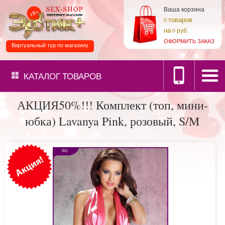
Ваша корзина
товаров
0
на
0 руб.
ОФОРМИТЬ ЗАКАЗ
Виртуальный тур по магазину
КАТАЛОГ
ТОВАРОВ
АКЦИЯ50%!!! Комплект (топ, мини-
юбка) Lavanya Pink, розовый, S/M