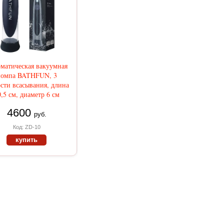
матическая вакуумная
помпа BATHFUN, 3
ости всасывания, длина
,5 см, диаметр 6 см
4600
руб.
Код: ZD-10
купить