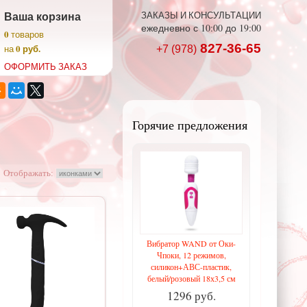
Ваша корзина
ЗАКАЗЫ И КОНСУЛЬТАЦИИ
ежедневно с 10:00 до 19:00
0
товаров
827-36-65
0 руб.
на
+7 (978)
ОФОРМИТЬ ЗАКАЗ
Горячие предложения
Отображать:
Вибратор WAND от Оки-
Чпоки, 12 режимов,
силикон+АВС-пластик,
белый/розовый 18х3,5 см
1296 руб.