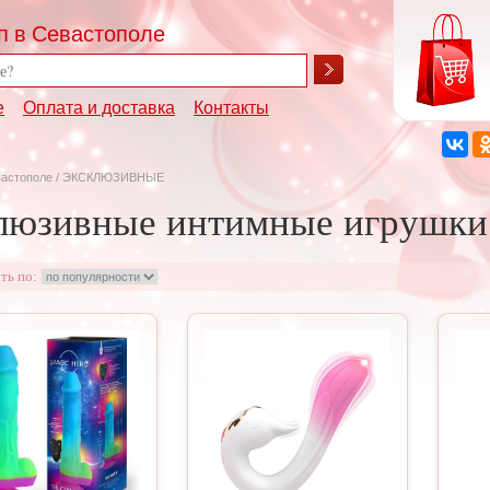
п в Севастополе
е
Оплата и доставка
Контакты
вастополе
/ ЭКСКЛЮЗИВНЫЕ
люзивные интимные игрушки
ть по: