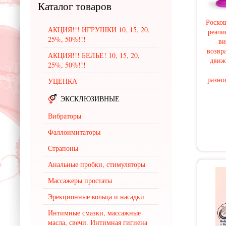
Каталог
товаров
Роско
АКЦИЯ!!! ИГРУШКИ 10, 15, 20,
реали
25%, 50%!!!
ви
возвр
АКЦИЯ!!! БЕЛЬЕ! 10, 15, 20,
движ
25%, 50%!!!
разно
УЦЕНКА
ЭКСКЛЮЗИВНЫЕ
Вибраторы
Фаллоимитаторы
Страпоны
Анальные пробки, стимуляторы
Массажеры простаты
Эрекционные кольца и насадки
Интимные смазки, массажные
масла, свечи. Интимная гигиена