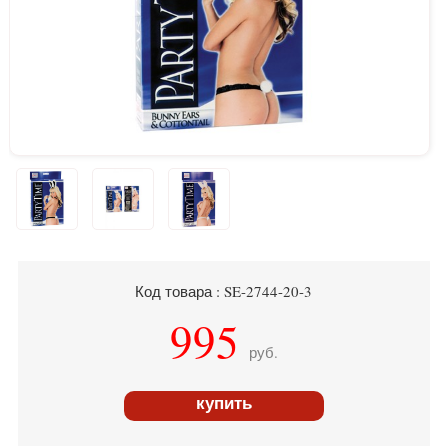
Код товара : SE-2744-20-3
995
руб.
купить