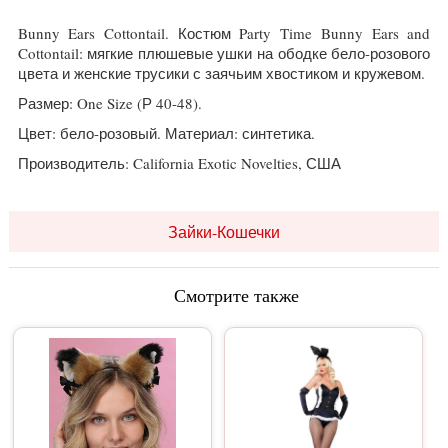
Bunny Ears Cottontail. Костюм Party Time Bunny Ears and
Cottontail: мягкие плюшевые ушки на ободке бело-розового
цвета и женские трусики с заячьим хвостиком и кружевом.
Размер: One Size (Р 40-48).
Цвет: бело-розовый. Материал: синтетика.
Производитель: California Exotic Novelties, США
Зайки-Кошечки
Смотрите также