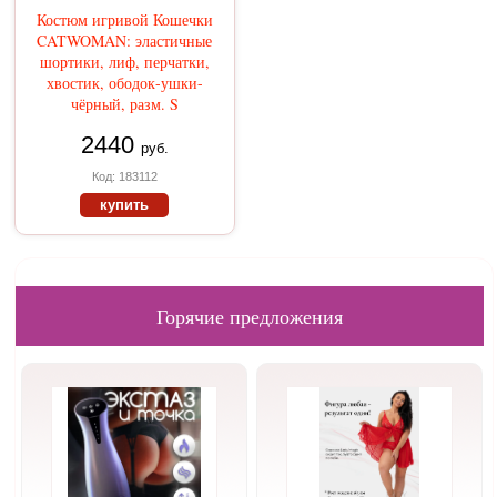
Костюм игривой Кошечки
CATWOMAN: эластичные
шортики, лиф, перчатки,
хвостик, ободок-ушки-
чёрный, разм. S
2440
руб.
Код: 183112
купить
Горячие предложения