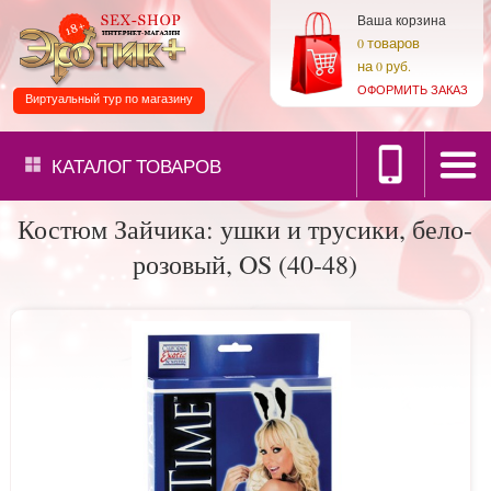
Ваша корзина
товаров
0
на
0 руб.
ОФОРМИТЬ ЗАКАЗ
Виртуальный тур по магазину
КАТАЛОГ
ТОВАРОВ
Костюм Зайчика: ушки и трусики, бело-
розовый, OS (40-48)