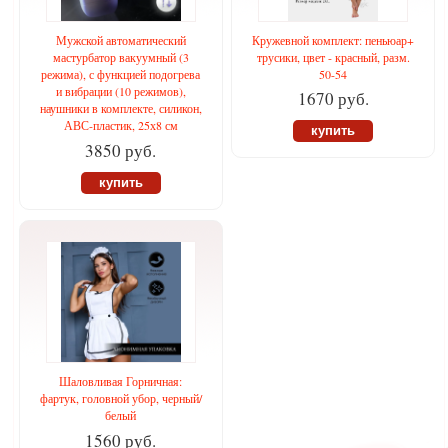
Мужской автоматический
Кружевной комплект: пеньюар+
мастурбатор вакуумный (3
трусики, цвет - красный, разм.
режима), с функцией подогрева
50-54
и вибрации (10 режимов),
1670 руб.
наушники в комплекте, силикон,
АВС-пластик, 25х8 см
купить
3850 руб.
купить
Шаловливая Горничная:
фартук, головной убор, черный/
белый
1560 руб.