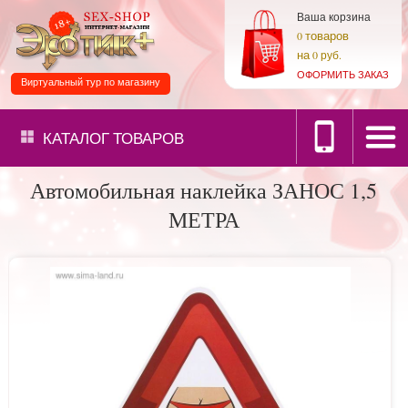
Ваша корзина
товаров
0
на
0 руб.
ОФОРМИТЬ ЗАКАЗ
Виртуальный тур по магазину
КАТАЛОГ
ТОВАРОВ
Автомобильная наклейка ЗАНОС 1,5
МЕТРА