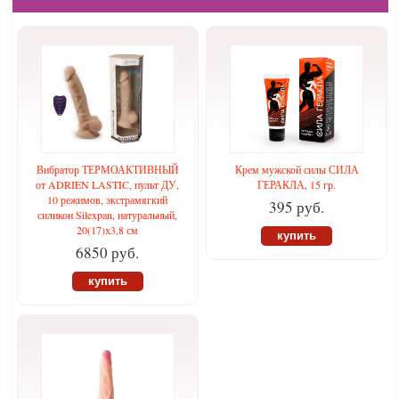
Вибратор ТЕРМОАКТИВНЫЙ
Крем мужской силы СИЛА
от ADRIEN LASTIC, пульт ДУ,
ГЕРАКЛА, 15 гр.
10 режимов, экстрамягкий
395 руб.
силикон Silexpan, натуральный,
20(17)х3,8 см
купить
6850 руб.
купить