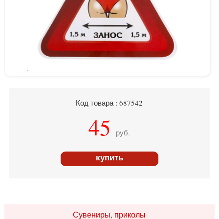
Код товара : 687542
45
руб.
купить
Сувениры, приколы