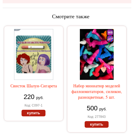
Смотрите также
Свисток Шалун-Сигарета
Набор миниатюр моделей
фаллоимитаторов, силикон,
220
разноцветные, 5 шт.
руб.
Код: С097-1
500
руб.
купить
Код: 277843
купить