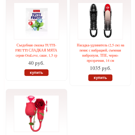
Съедобная смазка TUTTI-
Насадка-удлинитель (2,5 см) на
FRUTTI СЛАДКАЯ МЯТА
пенис с вибрацией, съемная
серии OraLove, саше, 1,5 гр
вибропуля, ТПЕ, черно-
прозрачная, 14 см
40 руб.
1035 руб.
купить
купить