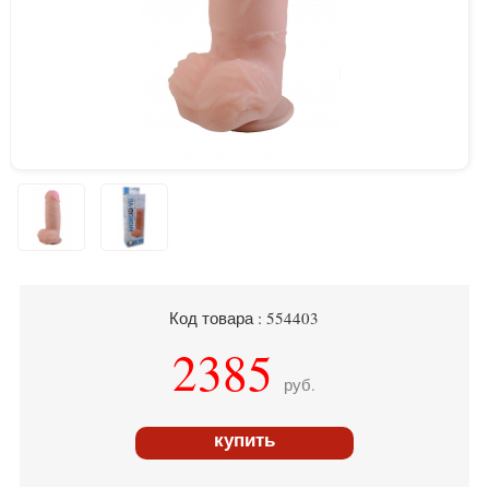
Код товара : 554403
2385
руб.
купить