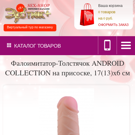
Ваша корзина
товаров
0
на
0 руб.
ОФОРМИТЬ ЗАКАЗ
Виртуальный тур по магазину
КАТАЛОГ
ТОВАРОВ
Фалоимитатор-Толстячок ANDROID
COLLECTION на присоске, 17(13)х6 см