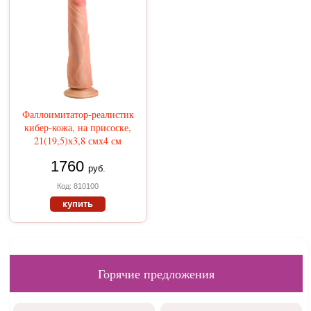
Фаллоимитатор-реалистик
кибер-кожа, на присоске,
21(19,5)х3,8 смх4 см
1760
руб.
Код: 810100
купить
Горячие предложения