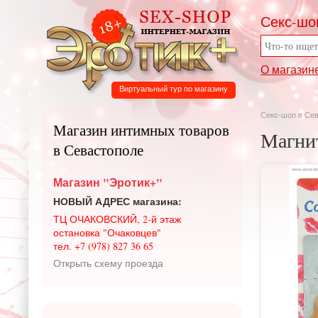
Секс-шо
О магазин
Виртуальный тур по магазину
Секс-шоп в Се
Магазин интимных товаров
Магни
в Севастополе
Магазин "Эротик+"
НОВЫЙ АДРЕС магазина:
ТЦ ОЧАКОВСКИЙ, 2-й этаж
остановка "Очаковцев"
тел. +7 (978) 827 36 65
Открыть схему проезда