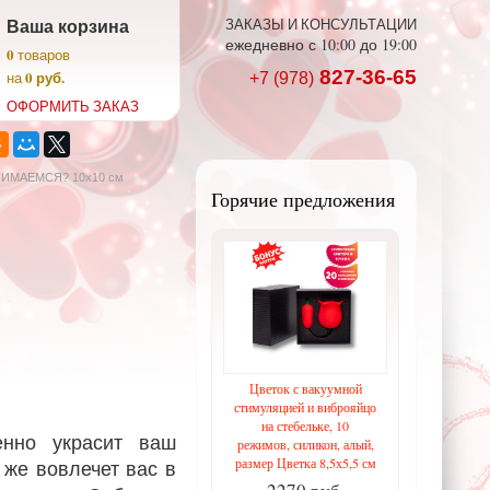
Ваша корзина
ЗАКАЗЫ И КОНСУЛЬТАЦИИ
ежедневно с 10:00 до 19:00
0
товаров
827-36-65
0 руб.
на
+7 (978)
ОФОРМИТЬ ЗАКАЗ
НИМАЕМСЯ? 10х10 см
Горячие предложения
Цветок с вакуумной
стимуляцией и виброяйцо
на стебельке, 10
енно украсит ваш
режимов, силикон, алый,
размер Цветка 8,5х5,5 см
 же вовлечет вас в