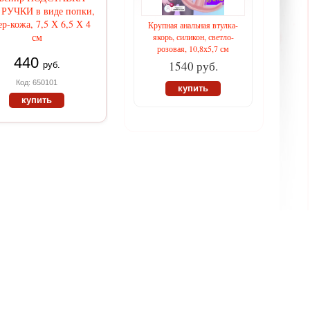
РУЧКИ в виде попки,
р-кожа, 7,5 Х 6,5 Х 4
Крупная анальная втулка-
см
якорь, силикон, светло-
розовая, 10,8х5,7 см
440
1540 руб.
руб.
Код: 650101
купить
купить