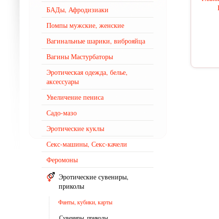
БАДы, Афродизиаки
Помпы мужские, женские
Вагинальные шарики, виброяйца
Вагины Мастурбаторы
Эротическая одежда, белье,
аксессуары
Увеличение пениса
Садо-мазо
Эротические куклы
Секс-машины, Секс-качели
Феромоны
Эротические сувениры,
приколы
Фанты, кубики, карты
Сувениры, приколы