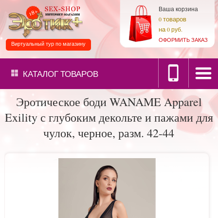
Ваша корзина
товаров
0
на
0 руб.
ОФОРМИТЬ ЗАКАЗ
Виртуальный тур по магазину
КАТАЛОГ
ТОВАРОВ
Эротическое боди WANAME Apparel
Exility с глубоким декольте и пажами для
чулок, черное, разм. 42-44