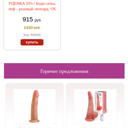
УЦЕНКА 20%! Боди-сетка,
лиф - розовый леопард, OS
915
руб.
1330
руб.
Код: 840009
купить
Горячие предложения