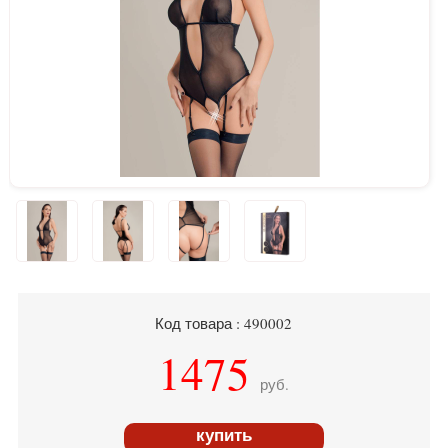
Код товара : 490002
1475
руб.
купить