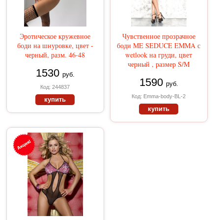
Эротическое кружевное
Чувственное прозрачное
боди на шнуровке, цвет -
боди ME SEDUCE EMMA с
черный, разм. 46-48
wetlook на груди, цвет
черный , размер S/M
1530
руб.
1590
руб.
Код: 244837
Код: Emma-body-BL-2
купить
купить