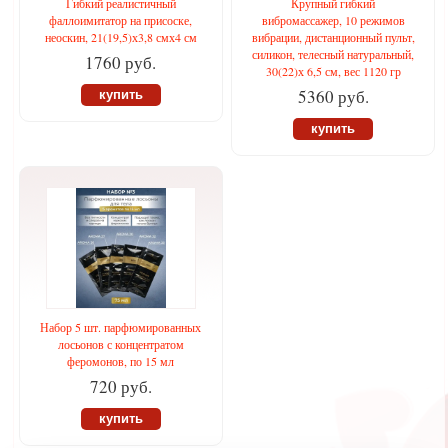
Гибкий реалистичный
Крупный гибкий
фаллоимитатор на присоске,
вибромассажер, 10 режимов
неоскин, 21(19,5)х3,8 смх4 см
вибрации, дистанционный пульт,
силикон, телесный натуральный,
1760 руб.
30(22)х 6,5 см, вес 1120 гр
5360 руб.
купить
купить
Набор 5 шт. парфюмированных
лосьонов с концентратом
феромонов, по 15 мл
720 руб.
купить