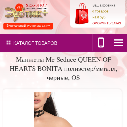
Ваша корзина
товаров
0
на
0 руб.
ОФОРМИТЬ ЗАКАЗ
Виртуальный тур по магазину
КАТАЛОГ
ТОВАРОВ
Манжеты Me Seduce QUEEN OF
HEARTS BONITA полиэстер/металл,
черные, OS