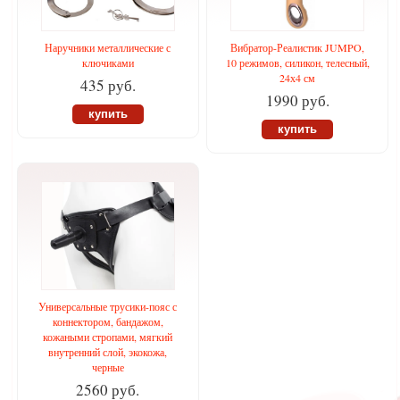
Наручники металлические с
Вибратор-Реалистик JUMPO,
ключиками
10 режимов, силикон, телесный,
24х4 см
435 руб.
1990 руб.
купить
купить
Универсальные трусики-пояс с
коннектором, бандажом,
кожаными стропами, мягкий
внутренний слой, экокожа,
черные
2560 руб.