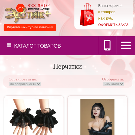
Ваша корзина
товаров
0
на
0 руб.
ОФОРМИТЬ ЗАКАЗ
Виртуальный тур по магазину
КАТАЛОГ
ТОВАРОВ
Перчатки
Сортировать по:
Отображать: