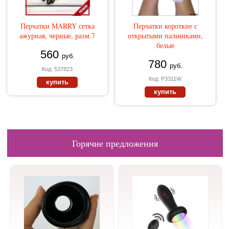
Перчатки MARRY сетка
Перчатки короткие с
ажурная, черные, разм.7
открытыми пальчиками,
белые
560
руб.
780
руб.
Код: 537823
Код: P3311W
купить
купить
Горячие предложения