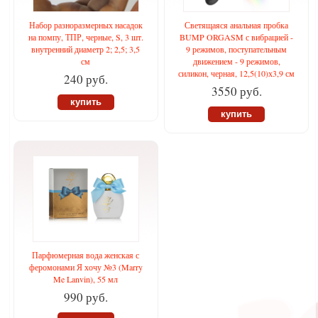
Набор разноразмерных насадок
Светящаяся анальная пробка
на помпу, ТПР, черные, S, 3 шт.
BUMP ORGASM с вибрацией -
внутренний диаметр 2; 2,5; 3,5
9 режимов, поступательным
см
движением - 9 режимов,
силикон, черная, 12,5(10)х3,9 см
240 руб.
3550 руб.
купить
купить
Парфюмерная вода женская с
феромонами Я хочу №3 (Marry
Me Lanvin), 55 мл
990 руб.