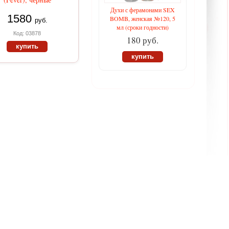
Духи с ферамонами SEX
1580
BOMB, женская №120, 5
руб.
мл (сроки годности)
Код: 03878
180 руб.
купить
купить