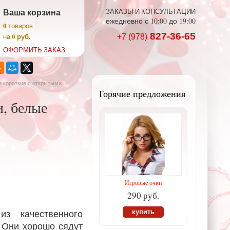
Ваша корзина
ЗАКАЗЫ И КОНСУЛЬТАЦИИ
ежедневно с 10:00 до 19:00
0
товаров
827-36-65
0 руб.
на
+7 (978)
ОФОРМИТЬ ЗАКАЗ
и короткие с открытыми
Горячие предложения
, белые
Игровые очки
290 руб.
из качественного
купить
. Они хорошо сядут