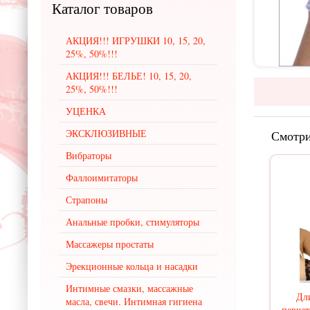
Каталог
товаров
АКЦИЯ!!! ИГРУШКИ 10, 15, 20,
25%, 50%!!!
АКЦИЯ!!! БЕЛЬЕ! 10, 15, 20,
25%, 50%!!!
УЦЕНКА
ЭКСКЛЮЗИВНЫЕ
Смотри
Вибраторы
Фаллоимитаторы
Страпоны
Анальные пробки, стимуляторы
Массажеры простаты
Эрекционные кольца и насадки
Интимные смазки, массажные
Дл
масла, свечи. Интимная гигиена
перча