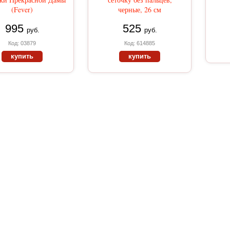
(Fever)
черные, 26 см
995
525
руб.
руб.
Код: 03879
Код: 614885
купить
купить