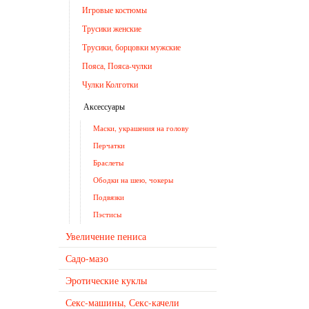
Игровые костюмы
Трусики женские
Трусики, борцовки мужские
Пояса, Пояса-чулки
Чулки Колготки
Аксессуары
Маски, украшения на голову
Перчатки
Браслеты
Ободки на шею, чокеры
Подвязки
Пэстисы
Увеличение пениса
Садо-мазо
Эротические куклы
Секс-машины, Секс-качели