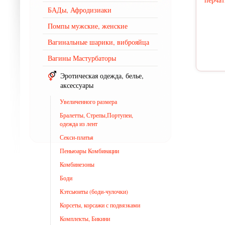
БАДы, Афродизиаки
Помпы мужские, женские
Вагинальные шарики, виброяйца
Вагины Мастурбаторы
Эротическая одежда, белье,
аксессуары
Увеличенного размера
Бралетты, Стрепы,Портупеи,
одежда из лент
Секси-платья
Пеньюары Комбинации
Комбинезоны
Боди
Кэтсьюиты (боди-чулочки)
Корсеты, корсажи с подвязками
Комплекты, Бикини