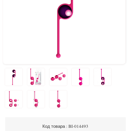
Код товара : BI-014493