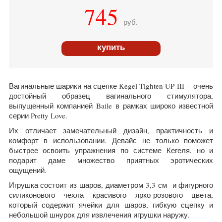
745
руб.
купить
Вагинальные шарики на сцепке Kegel Tighten UP III - очень
достойный образец вагинального стимулятора,
выпущенный компанией
Baile
в рамках широко известной
серии Pretty Love.
Их отличает замечательный дизайн, практичность и
комфорт в использовании. Девайс не только поможет
быстрее освоить упражнения по системе Кегеля, но и
подарит даме множество приятных эротических
ощущений.
Игрушка состоит из шаров, диаметром 3,3 см и фигурного
силиконового чехла красивого ярко-розового цвета,
который содержит ячейки для шаров, гибкую сцепку и
небольшой шнурок для извлечения игрушки наружу.