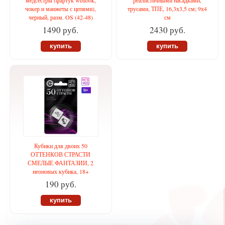
медсестры (фартук wetlook,
реалистичными насадками,
чокер и манжеты с цепями),
трусами, ТПЕ, 16,3х3,5 см; 9х4
черный, разм. OS (42-48)
см
1490 руб.
2430 руб.
купить
купить
Кубики для двоих 50
ОТТЕНКОВ СТРАСТИ
СМЕЛЫЕ ФАНТАЗИИ, 2
неоновых кубика, 18+
190 руб.
купить