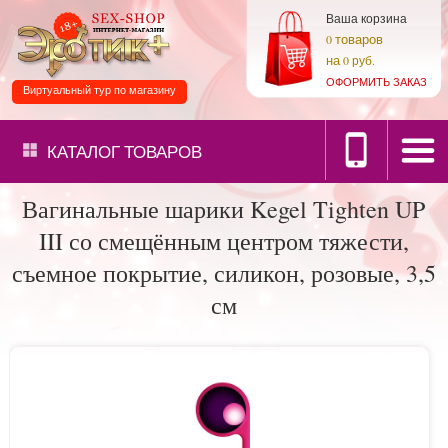
Ваша корзина
товаров
0
на
0 руб.
ОФОРМИТЬ ЗАКАЗ
Виртуальный тур по магазину
КАТАЛОГ
ТОВАРОВ
Вагинальные шарики Kegel Tighten UP
III со смещённым центром тяжести,
съемное покрытие, силикон, розовые, 3,5
см