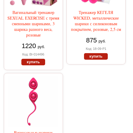
Вагинальный тренажер
Тренажер КЕГЕЛЯ
SEXUAL EXERCISE с тремя
WICKED, металлические
сменными шариками, 3
шарики с силиконовым
шарика разного веса,
покрытием, розовые, 2,5 см
розовые
875
руб.
1220
руб.
Код: 18-09-Р1
Код: BI-014496
купить
купить
Вагинальные шарики