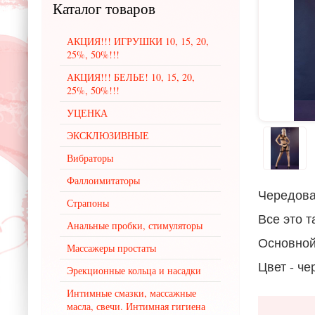
Каталог
товаров
АКЦИЯ!!! ИГРУШКИ 10, 15, 20,
25%, 50%!!!
АКЦИЯ!!! БЕЛЬЕ! 10, 15, 20,
25%, 50%!!!
УЦЕНКА
ЭКСКЛЮЗИВНЫЕ
Вибраторы
Фаллоимитаторы
Чередова
Страпоны
Все это т
Анальные пробки, стимуляторы
Основной
Массажеры простаты
Цвет - ч
Эрекционные кольца и насадки
Интимные смазки, массажные
масла, свечи. Интимная гигиена