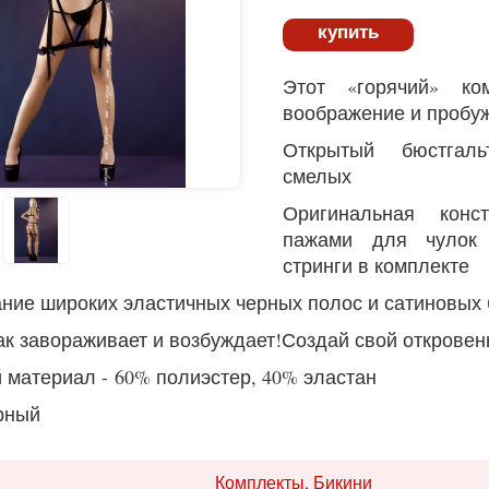
купить
Этот «горячий» ко
воображение и пробу
Открытый бюстгал
смелых
Оригинальная конс
пажами для чулок
стринги в комплекте
ние широких эластичных черных полос и сатиновых 
ак завораживает и возбуждает!
Создай свой откровен
 материал - 60% полиэстер, 40% эластан
ерный
Комплекты, Бикини