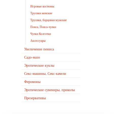
Игровые костюмы
Трусики женские
Трусики, борцовки мужские
Пояса, Пояса-чулки
Чулки Колготки
Аксессуары
Увеличение пениса
Садо-мазо
Эротические куклы
Секс-машины, Секс-качели
Феромоны
Эротические сувениры, приколы
Презервативы