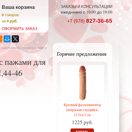
Ваша корзина
ЗАКАЗЫ И КОНСУЛЬТАЦИИ
ежедневно с 10:00 до 19:00
0
товаров
827-36-65
0 руб.
на
+7 (978)
ОФОРМИТЬ ЗАКАЗ
Бюстгальтер, стринги и пояс с
Горячие предложения
с пажами для
,44-46
Крупный фаллоимитатор
ультраскин гнущийся,
23,5х4,5 см
1225 руб.
купить