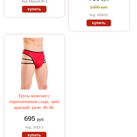
Код: Manuel-W-3
1300
руб.
купить
Код: 450032
купить
Трусы мужские с
переплетением сзади, цвет
красный, разм. 46-48,
695
руб.
Код: 2923-2
купить