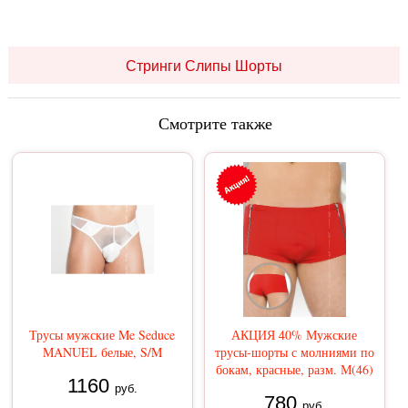
Стринги Слипы Шорты
Смотрите также
Трусы мужские Me Seduce
АКЦИЯ 40% Мужские
MANUEL белые, S/M
трусы-шорты с молниями по
бокам, красные, разм. М(46)
1160
руб.
780
руб.