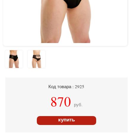
Код товара : 2925
870
руб.
купить