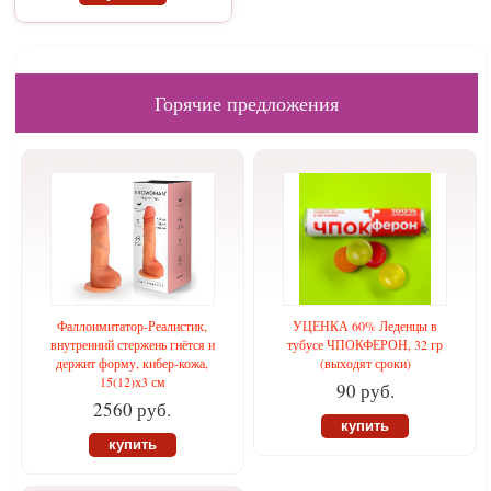
Горячие предложения
Фаллоимитатор-Реалистик,
УЦЕНКА 60% Леденцы в
внутренний стержень гнётся и
тубусе ЧПОКФЕРОН, 32 гр
держит форму, кибер-кожа,
(выходят сроки)
15(12)х3 см
90 руб.
2560 руб.
купить
купить