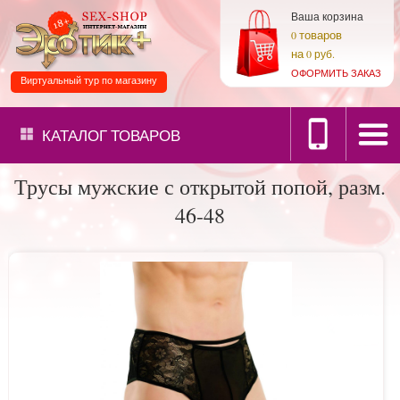
Ваша корзина
товаров
0
на
0 руб.
ОФОРМИТЬ ЗАКАЗ
Виртуальный тур по магазину
КАТАЛОГ
ТОВАРОВ
Трусы мужские с открытой попой, разм.
46-48